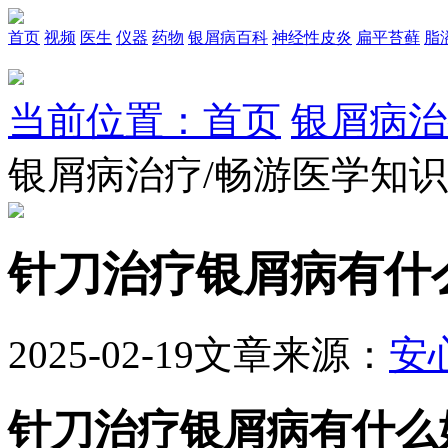
首页
视频
医生
仪器
药物
银屑病百科
神经性皮炎
扁平苔藓
脂
当前位置：首页
银屑病治
银屑病治疗/畅游医学知
针刀治疗银屑病有什
2025-02-19
文章来源：
安
针刀治疗银屑病有什么