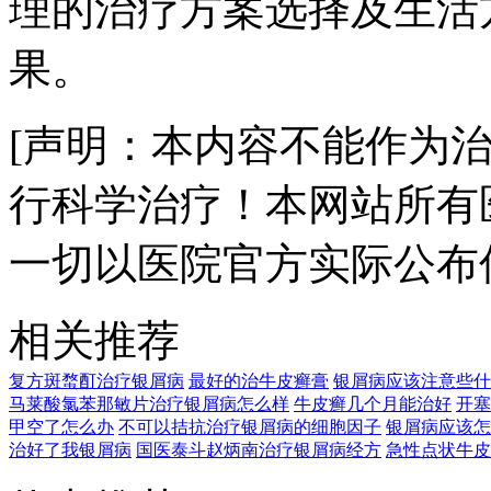
理的治疗方案选择及生活
果。
[声明：本内容不能作为
行科学治疗！本网站所有
一切以医院官方实际公布
相关推荐
复方斑蝥酊治疗银屑病
最好的治牛皮癣膏
银屑病应该注意些什
马莱酸氯苯那敏片治疗银屑病怎么样
牛皮癣几个月能治好
开塞
甲空了怎么办
不可以拮抗治疗银屑病的细胞因子
银屑病应该怎
治好了我银屑病
国医泰斗赵炳南治疗银屑病经方
急性点状牛皮