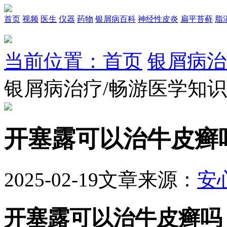
首页
视频
医生
仪器
药物
银屑病百科
神经性皮炎
扁平苔藓
脂
当前位置：首页
银屑病治
银屑病治疗/畅游医学知
开塞露可以治牛皮癣
2025-02-19
文章来源：
安
开塞露可以治牛皮癣吗