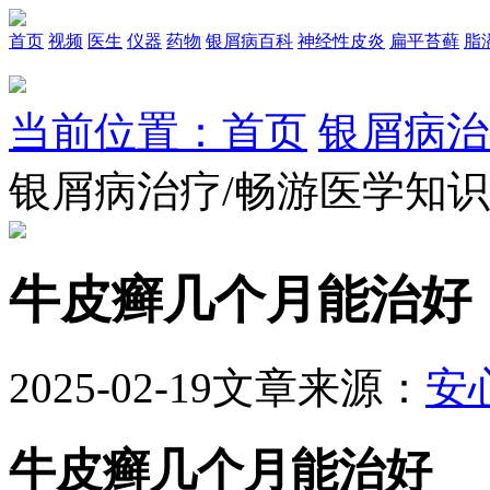
首页
视频
医生
仪器
药物
银屑病百科
神经性皮炎
扁平苔藓
脂
当前位置：首页
银屑病治
银屑病治疗/畅游医学知
牛皮癣几个月能治好
2025-02-19
文章来源：
安
牛皮癣几个月能治好