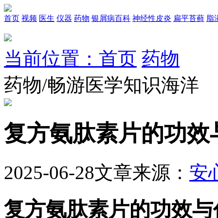
首页
视频
医生
仪器
药物
银屑病百科
神经性皮炎
扁平苔藓
脂
当前位置：首页
药物
药物/畅游医学知识海洋
复方氨肽素片的功效
2025-06-28
文章来源：
安
复方氨肽素片的功效与