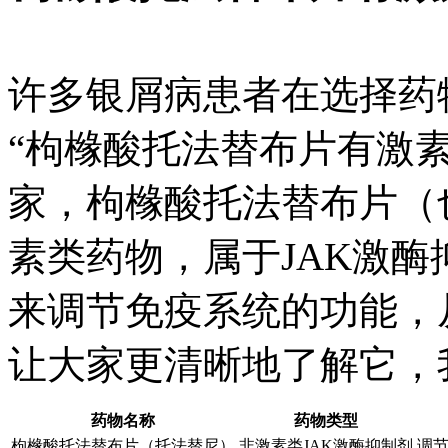
许多银屑病患者在选择药
“枸橼酸托法替布片有激
家，枸橼酸托法替布片（
素类药物，属于JAK激
来调节免疫系统的功能，
让大家更清晰地了解它，
药物名称
药物类型
枸橼酸托法替布片（托法替尼）
非激素类JAK激酶抑制剂
调