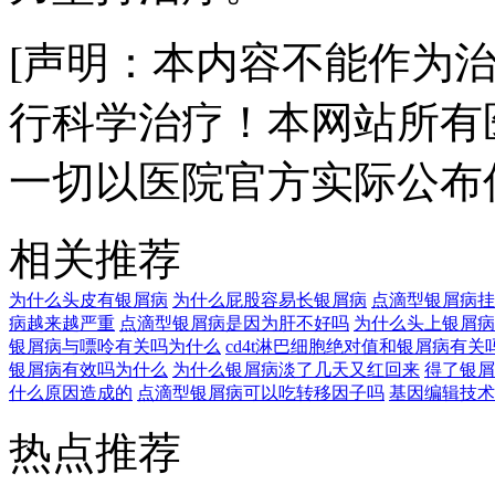
[声明：本内容不能作为
行科学治疗！本网站所有
一切以医院官方实际公布
相关推荐
为什么头皮有银屑病
为什么屁股容易长银屑病
点滴型银屑病挂
病越来越严重
点滴型银屑病是因为肝不好吗
为什么头上银屑病
银屑病与嘌呤有关吗为什么
cd4t淋巴细胞绝对值和银屑病有关
银屑病有效吗为什么
为什么银屑病淡了几天又红回来
得了银屑
什么原因造成的
点滴型银屑病可以吃转移因子吗
基因编辑技术
热点推荐