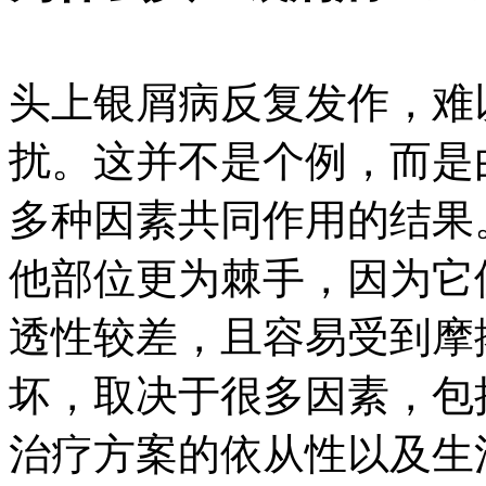
头上银屑病反复发作，难
扰。这并不是个例，而是
多种因素共同作用的结果
他部位更为棘手，因为它
透性较差，且容易受到摩
坏，取决于很多因素，包
治疗方案的依从性以及生