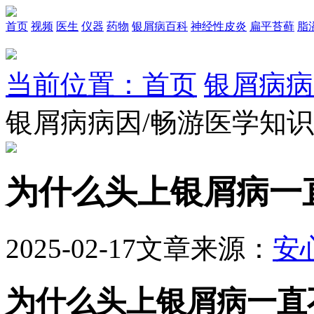
首页
视频
医生
仪器
药物
银屑病百科
神经性皮炎
扁平苔藓
脂
当前位置：首页
银屑病病
银屑病病因/畅游医学知
为什么头上银屑病一
2025-02-17
文章来源：
安
为什么头上银屑病一直