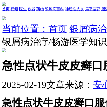
首页
视频
医生
仪器
药物
银屑病百科
神经性皮炎
扁平苔藓
脂
当前位置：首页
银屑病治
银屑病治疗/畅游医学知
急性点状牛皮皮癣口
2025-02-19
文章来源：
安
急性点状牛皮皮癣口服