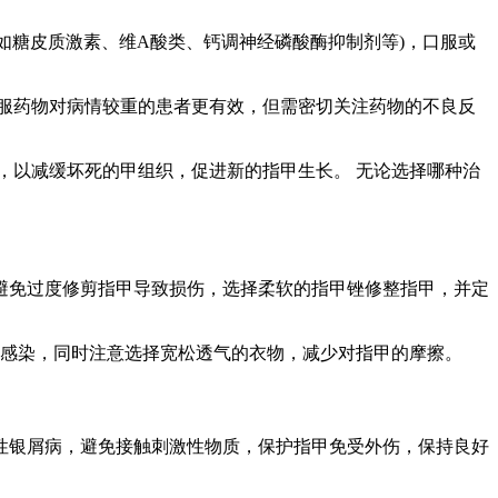
如糖皮质激素、维A酸类、钙调神经磷酸酶抑制剂等)，口服或
服药物对病情较重的患者更有效，但需密切关注药物的不良反
，以减缓坏死的甲组织，促进新的指甲生长。 无论选择哪种治
避免过度修剪指甲导致损伤，选择柔软的指甲锉修整指甲，并定
止感染，同时注意选择宽松透气的衣物，减少对指甲的摩擦。
性银屑病，避免接触刺激性物质，保护指甲免受外伤，保持良好