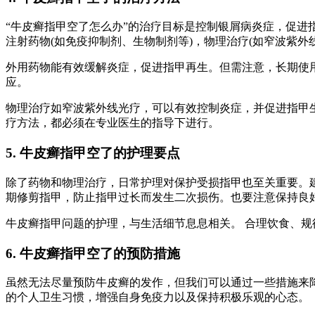
“牛皮癣指甲空了怎么办”的治疗目标是控制银屑病炎症，促进
注射药物(如免疫抑制剂、生物制剂等)，物理治疗(如窄波紫外
外用药物能有效缓解炎症，促进指甲再生。但需注意，长期使
应。
物理治疗如窄波紫外线光疗，可以有效控制炎症，并促进指甲生
疗方法，都必须在专业医生的指导下进行。
5. 牛皮癣指甲空了的护理要点
除了药物和物理治疗，日常护理对保护受损指甲也至关重要。
期修剪指甲，防止指甲过长而发生二次损伤。也要注意保持良
牛皮癣指甲问题的护理，与生活细节息息相关。 合理饮食、规
6. 牛皮癣指甲空了的预防措施
虽然无法尽量预防牛皮癣的发作，但我们可以通过一些措施来
的个人卫生习惯，增强自身免疫力以及保持积极乐观的心态。