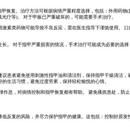
指甲恢复。治疗方法可根据病情严重程度选择，包括：外用药物(
线光疗等)。 对于甲板已严重破坏的，可能需要手术治疗。
用激素类药物可能导致不良反应，需在医生指导下谨慎使用。 口
长。 对于指甲严重损害的情况，手术治疗可能成为必要的选择
建议患者避免使用刺激性指甲油和清洁剂，保持指甲干燥清洁，
好的生活习惯，避免过度劳累，保持轻松愉悦的心情。
律作息，对病情控制和指甲恢复都有帮助。 避免搔抓患处，防
降低反复的风险，并尽力保护指甲的健康。这包括：控制好原发