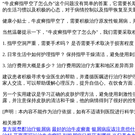
“牛皮癣指甲空了怎么办”这个问题没有简单的答案，它需要长
的生活习惯以及积极的心态，对于病情控制以及指甲恢复至关
健康小贴士，牛皮癣指甲空了，需要积极治疗原发性银屑病，并
当然温馨提示一下，"牛皮癣指甲空了怎么办"，我们需要采取
1. 指甲空洞严重，需要手术吗？ 是否需要手术取决于损害程
2. 日常生活中如何护理指甲？ 保持指甲干燥清洁，避免使用
3. 治疗费用大概是多少？ 治疗费用因治疗方案和地区差异而
建议患者积极寻求专业医生的帮助，并遵循医嘱进行治疗和护
家人交流，可以帮助缓解心理压力，提升自信心。在饮食方面
另一个实用建议是学习正确的皮肤护理方法，避免使用刺激性
露，并注意保持皮肤的清洁和干燥，他的病情得到了很好的控
[声明：本内容不能作为治疗依据，如有不适请到医院进行科学
相关推荐
复方斑蝥酊治疗银屑病
最好的治牛皮癣膏
银屑病应该注意些什