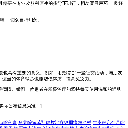
且需要在专业皮肤科医生的指导下进行，切勿盲目用药。 良好
嘱。 切勿自行用药。
复也具有重要的意义。例如，积极参加一些社交活动，与朋友
。适当的体育锻炼也能增强体质，提高免疫力。
缓病情。举例一位患者在积极治疗的坚持每天使用温和的润肤
实际公布信息为准！]
点啥药膏
马莱酸氯苯那敏片治疗银屑病怎么样
牛皮癣几个月能