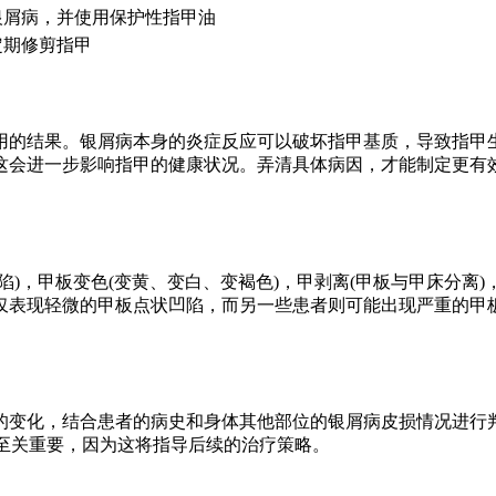
银屑病，并使用保护性指甲油
定期修剪指甲
用的结果。银屑病本身的炎症反应可以破坏指甲基质，导致指甲
这会进一步影响指甲的健康状况。弄清具体病因，才能制定更有效
)，甲板变色(变黄、变白、变褐色)，甲剥离(甲板与甲床分离)
表现轻微的甲板点状凹陷，而另一些患者则可能出现严重的甲板
的变化，结合患者的病史和身体其他部位的银屑病皮损情况进行
”至关重要，因为这将指导后续的治疗策略。