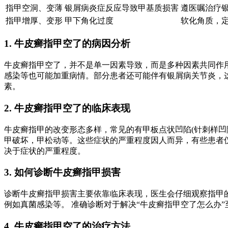
指甲空洞、变薄
银屑病炎症反应导致甲基质损害
遵医嘱治疗
指甲增厚、变形
甲下角化过度
软化角质，
1. 牛皮癣指甲空了的病因分析
牛皮癣指甲空了，并不是单一因素导致，而是多种因素共同作
感染等也可能加重病情。部分患者还可能伴有银屑病关节炎，
素。
2. 牛皮癣指甲空了的临床表现
牛皮癣指甲的改变形态多样，常见的有甲板点状凹陷(针刺样凹陷
甲破坏，甲松动等。这些症状的严重程度因人而异，有些患者仅
决于症状的严重程度。
3. 如何诊断牛皮癣指甲损害
诊断牛皮癣指甲损害主要依靠临床表现，医生会仔细观察指甲
例如真菌感染等。 准确诊断对于解决“牛皮癣指甲空了怎么办
4. 牛皮癣指甲空了的治疗方法