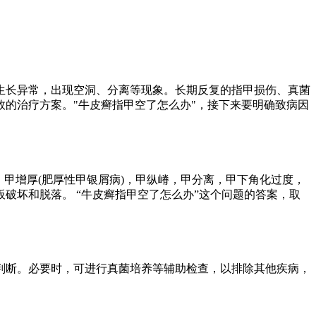
生长异常，出现空洞、分离等现象。长期反复的指甲损伤、真菌
的治疗方案。"牛皮癣指甲空了怎么办"，接下来要明确致病因
，甲增厚(肥厚性甲银屑病)，甲纵嵴，甲分离，甲下角化过度，
破坏和脱落。 “牛皮癣指甲空了怎么办”这个问题的答案，取
判断。必要时，可进行真菌培养等辅助检查，以排除其他疾病，