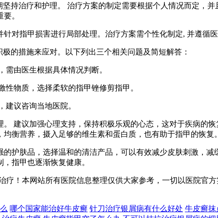
期坚持治疗和护理。 治疗方案的制定需要根据个人情况而定，并
重要。
针对指甲损害进行局部处理。治疗方案需个性化制定, 并遵循医
积极的措施来应对。以下列出三个相关问题及简短解答：
度，需由医生根据具体情况判断。
刺激性物质，选择柔软的指甲锉修剪指甲。
异，建议咨询当地医院。
理。 建议加强心理支持，保持积极乐观的心态，这对于疾病的恢
，均衡营养，摄入足够的维生素和蛋白质，也有助于指甲的恢复
强的护肤品，选择温和的清洁产品，可以有效减少皮肤刺激，减
制，指甲也逐渐恢复健康。
治疗！本网站所有医院信息整理仅供大家参考，一切以医院官方
么
哪个国家能治好牛皮癣
针刀治疗银屑病有什么好处
牛皮癣抹