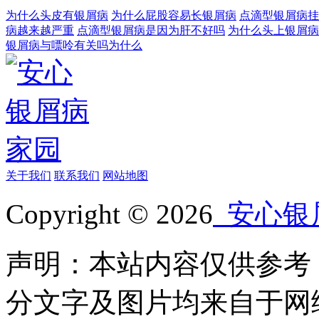
为什么头皮有银屑病
为什么屁股容易长银屑病
点滴型银屑病挂
病越来越严重
点滴型银屑病是因为肝不好吗
为什么头上银屑病
银屑病与嘌呤有关吗为什么
关于我们
联系我们
网站地图
Copyright © 2026
安心银
声明：本站内容仅供参考
分文字及图片均来自于网