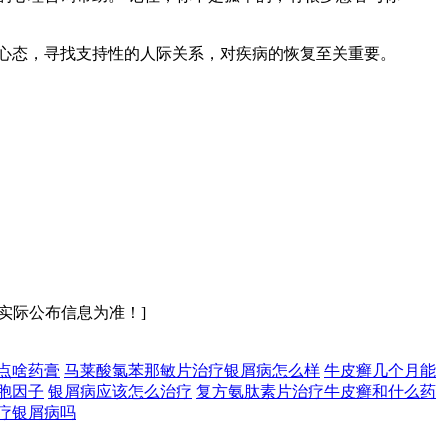
心态，寻找支持性的人际关系，对疾病的恢复至关重要。
实际公布信息为准！]
点啥药膏
马莱酸氯苯那敏片治疗银屑病怎么样
牛皮癣几个月能
胞因子
银屑病应该怎么治疗
复方氨肽素片治疗牛皮癣和什么药
疗银屑病吗