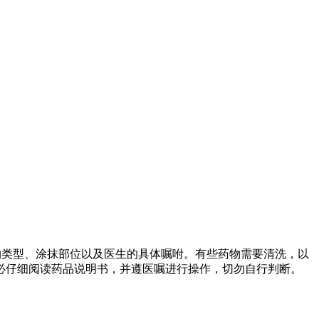
药物类型、涂抹部位以及医生的具体嘱咐。有些药物需要清洗，以
必仔细阅读药品说明书，并遵医嘱进行操作，切勿自行判断。