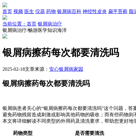
首页
视频
医生
仪器
药物
银屑病百科
神经性皮炎
扁平苔藓
脂
当前位置：首页
银屑病治疗
银屑病治疗/畅游医学知识海洋
银屑病擦药每次都要清洗吗
2025-02-18
文章来源：
安心银屑病家园
银屑病擦药每次都要清洗吗
银屑病患者关心的“银屑病擦药每次都要清洗吗”这个问题，答
避免药物残留造成刺激或影响其他药物的吸收；而有些药物则
本文将详细解读不同类型的外用药及清洗要求，帮助您更好地
药物类型
是否需要清洗