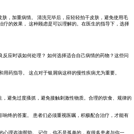
肤，加重病情。 清洗完毕后，应轻轻拍干皮肤，避免使用毛
治疗的效果， 这种顾虑是可以理解的。在医生的指导下，选择
良反应时该如何处理？ 如何选择适合自己病情的药物？这些问
和用药指导。 这点对于银屑病这样的慢性疾病尤为重要。
生，避免过度搔抓，避免接触刺激性物质。合理的饮食、规律的
影响终的答案。 患者们必须重视医嘱，积极配合治疗，才能有
的心理咨询帮助。 记住，你不是孤单的，有很多患者与你一