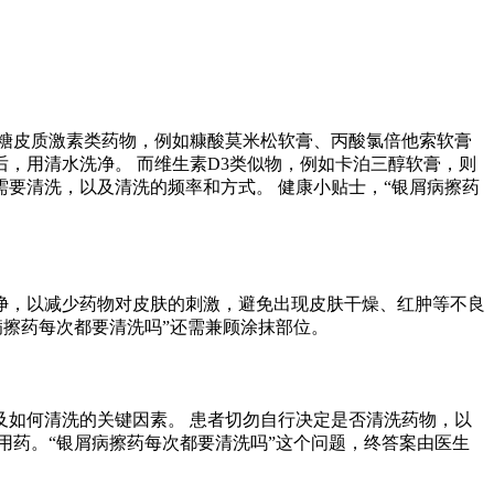
 糖皮质激素类药物，例如糠酸莫米松软膏、丙酸氯倍他索软膏
，用清水洗净。 而维生素D3类似物，例如卡泊三醇软膏，则
要清洗，以及清洗的频率和方式。 健康小贴士，“银屑病擦药
净，以减少药物对皮肤的刺激，避免出现皮肤干燥、红肿等不良
病擦药每次都要清洗吗”还需兼顾涂抹部位。
如何清洗的关键因素。 患者切勿自行决定是否清洗药物，以
用药。“银屑病擦药每次都要清洗吗”这个问题，终答案由医生