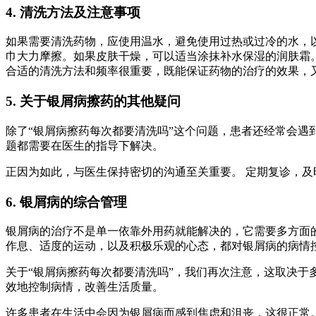
4. 清洗方法及注意事项
如果需要清洗药物，应使用温水，避免使用过热或过冷的水，
巾大力摩擦。如果皮肤干燥，可以适当涂抹补水保湿的润肤霜。
合适的清洗方法和频率很重要，既能保证药物的治疗的效果，
5. 关于银屑病擦药的其他疑问
除了“银屑病擦药每次都要清洗吗”这个问题，患者还经常会遇
题都需要在医生的指导下解决。
正因为如此，与医生保持密切的沟通至关重要。 定期复诊，及
6. 银屑病的综合管理
银屑病的治疗不是单一依靠外用药就能解决的，它需要多方面
作息、适度的运动，以及积极乐观的心态，都对银屑病的病情
关于“银屑病擦药每次都要清洗吗”，我们再次注意，这取决于
效地控制病情，改善生活质量。
许多患者在生活中会因为银屑病而感到焦虑和沮丧，这很正常。