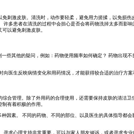
以免刺激皮肤。清洗时，动作要轻柔，避免用力搓揉，以免损伤皮
 许多患者在清洗的过程中会担心是否会将药物洗掉太多而影响
又可以避免刺激皮肤。
到一些其他的疑问，例如：药物使用频率如何确定？ 药物出现不
时向医生反映病情变化和用药情况，才能获得较合适的治疗方案
的综合管理。除了外用药的合理使用，还需要保持皮肤的清洁卫
控制有着积极的作用。
多种因素。 不同的药物、不同的部位、以及医生的具体指导都会
 寻求心理支持非常重要，可以与家人朋友倾诉，或者寻求专业