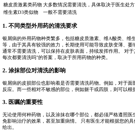
糖皮质激素类药物
大多数情况需要清洗，具体取决于医生处方
维生素D3类似物
一般不需要清洗
1. 不同类型外用药的清洗要求
银屑病的外用药物种类繁多，包括糖皮质激素、维A酸类、维生
等，由于其具有较强的效力，长期使用可能导致皮肤变薄、萎缩
通常不需要清洗，可以保持在皮肤表面，持续发挥作用。 对于
每次都要清洗吗”的答案，取决于所用药物的种类。
2. 涂抹部位对清洗的影响
银屑病的皮损部位也影响着是否需要清洗药物。例如，对于面
反应。而一些相对不敏感的部位，例如躯干或四肢，则可以根据
3. 医嘱的重要性
无论使用何种药物，以及涂抹在哪个部位，都必须严格遵照医
免影响治疗的效果，甚至加重病情。 只有医生才能根据您的具
给出。