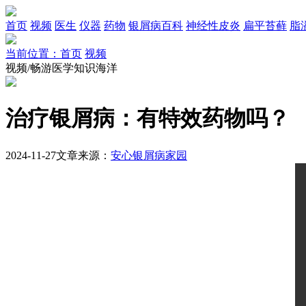
首页
视频
医生
仪器
药物
银屑病百科
神经性皮炎
扁平苔藓
脂
当前位置：首页
视频
视频/畅游医学知识海洋
治疗银屑病：有特效药物吗？
2024-11-27
文章来源：
安心银屑病家园