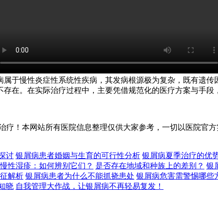
病属于慢性炎症性系统性疾病，其发病根源极为复杂，既有遗传
不存在。在实际治疗过程中，主要凭借规范化的医疗方案与手段
治疗！本网站所有医院信息整理仅供大家参考，一切以医院官方
探讨
银屑病患者婚姻与生育的可行性分析
银屑病夏季治疗的优
慢性湿疹：如何辨别它们？
是否存在地域和种族上的差别？
银
征解析
银屑病患者为什么不能抓挠患处
银屑病危害需警惕哪些
知晓
自我管理大作战，让银屑病不再轻易复发！