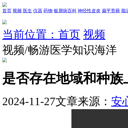
首页
视频
医生
仪器
药物
银屑病百科
神经性皮炎
扁平苔藓
脂
当前位置：首页
视频
视频/畅游医学知识海洋
是否存在地域和种族
2024-11-27
文章来源：
安