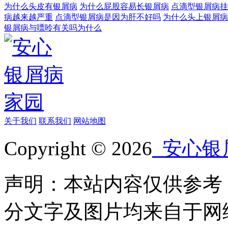
为什么头皮有银屑病
为什么屁股容易长银屑病
点滴型银屑病挂
病越来越严重
点滴型银屑病是因为肝不好吗
为什么头上银屑病
银屑病与嘌呤有关吗为什么
关于我们
联系我们
网站地图
Copyright © 2026
安心银
声明：本站内容仅供参考
分文字及图片均来自于网