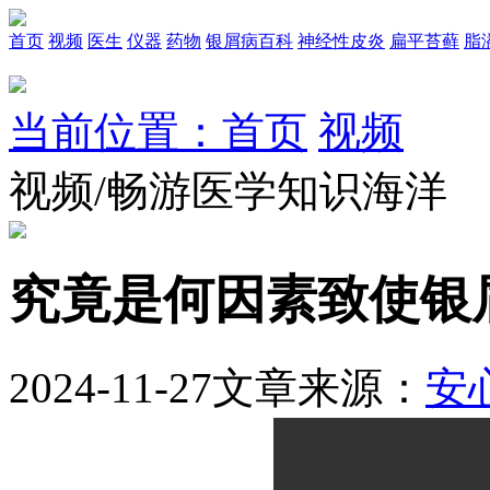
首页
视频
医生
仪器
药物
银屑病百科
神经性皮炎
扁平苔藓
脂
当前位置：首页
视频
视频/畅游医学知识海洋
究竟是何因素致使银
2024-11-27
文章来源：
安