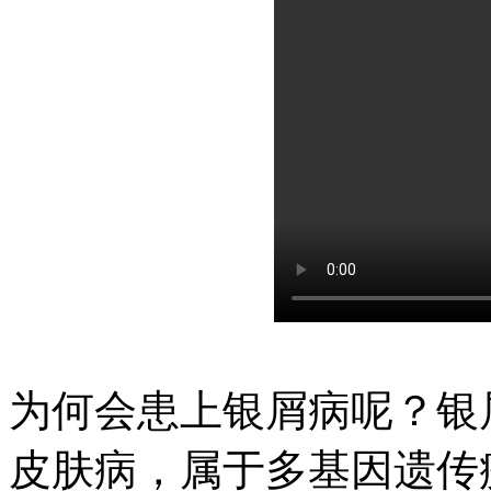
为何会患上银屑病呢？银
皮肤病，属于多基因遗传