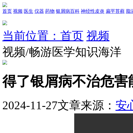
首页
视频
医生
仪器
药物
银屑病百科
神经性皮炎
扁平苔藓
脂
当前位置：首页
视频
视频/畅游医学知识海洋
得了银屑病不治危害
2024-11-27
文章来源：
安