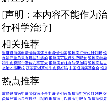
[声明：本内容不能作为
行科学治疗]
相关推荐
重度银屑病申请慢特病还是申请慢性病
银屑病打穴位针好吗
银
炎最严重后果有哪些引起的
银屑病可以做头疗吗女
银屑病特异
和牛皮癣那个遗传几率更大
银屑病脊柱炎能保胎吗
银屑病贴去
么治才能断根
茯苓薏湿茶对牛皮癣好吗
中国银屑病基金会
银
热点推荐
重度银屑病申请慢特病还是申请慢性病
银屑病打穴位针好吗
银
炎最严重后果有哪些引起的
银屑病可以做头疗吗女
银屑病特异