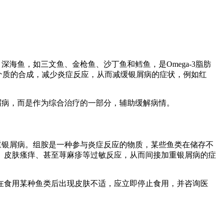
深海鱼，如三文鱼、金枪鱼、沙丁鱼和鳕鱼，是Omega-3脂肪
症介质的合成，减少炎症反应，从而减缓银屑病的症状，例如红
银屑病，而是作为综合治疗的一部分，辅助缓解病情。
加重银屑病。组胺是一种参与炎症反应的物质，某些鱼类在储存不
、皮肤瘙痒、甚至荨麻疹等过敏反应，从而间接加重银屑病的症
在食用某种鱼类后出现皮肤不适，应立即停止食用，并咨询医