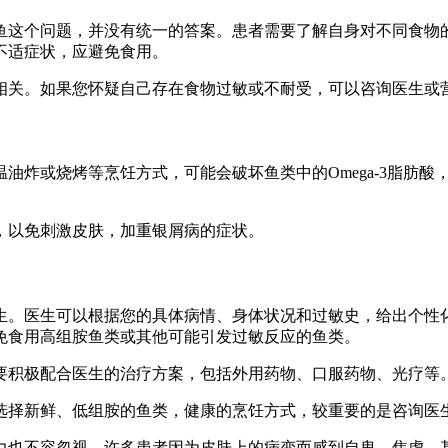
鱼这个问题，并没有统一的答案。患者需要了解自身对不同食物
不适症状，应避免食用。
相关。如果您怀疑自己存在食物过敏或不耐受，可以咨询医生或
油炸或烧烤等烹饪方式，可能会破坏鱼类中的Omega-3脂肪
。
，以免刺激皮肤，加重银屑病的症状。
。医生可以根据您的具体病情、身体状况和过敏史，给出个性化的
免食用高组胺鱼类或其他可能引发过敏反应的鱼类。
要积极配合医生的治疗方案，包括外用药物、口服药物、光疗等
选择新鲜、低组胺的鱼类，健康的烹饪方式，较重要的是咨询医
力也不容忽视。许多患者因为皮肤上的病变而感到自卑、焦虑，