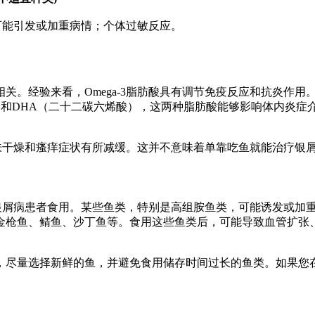
可能引发或加重病情；个体过敏反应。
。经验来看，Omega-3脂肪酸具有调节免疫反应和抗炎作用。
烯酸）和DHA（二十二碳六烯酸），这两种脂肪酸能够影响体内炎
，皮肤干燥和瘙痒症状有所减缓。这并不意味着单靠吃鱼就能治疗
适合银屑病患者食用。某些鱼类，特别是高组胺鱼类，可能诱发或
金枪鱼、鲭鱼、沙丁鱼等。食用这些鱼类后，可能导致血管扩张
，尽量选择新鲜的鱼，并避免食用储存时间过长的鱼类。如果您