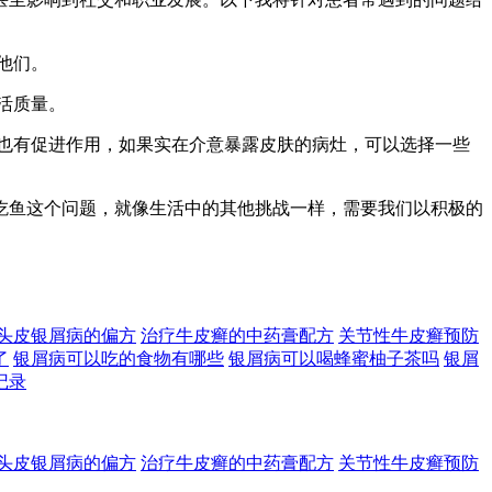
他们。
活质量。
疗也有促进作用，如果实在介意暴露皮肤的病灶，可以选择一些
吃鱼这个问题，就像生活中的其他挑战一样，需要我们以积极的
头皮银屑病的偏方
治疗牛皮癣的中药膏配方
关节性牛皮癣预防
了
银屑病可以吃的食物有哪些
银屑病可以喝蜂蜜柚子茶吗
银屑
记录
头皮银屑病的偏方
治疗牛皮癣的中药膏配方
关节性牛皮癣预防