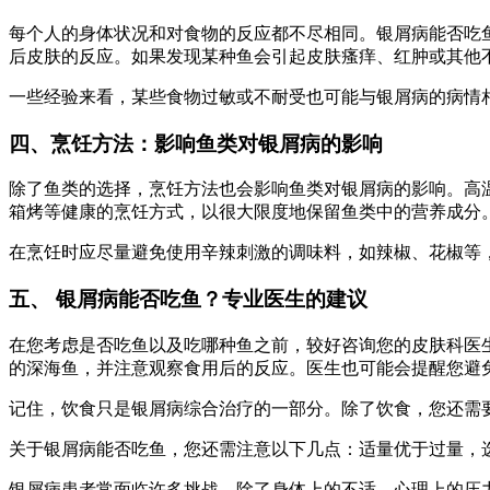
每个人的身体状况和对食物的反应都不尽相同。银屑病能否吃
后皮肤的反应。如果发现某种鱼会引起皮肤瘙痒、红肿或其他
一些经验来看，某些食物过敏或不耐受也可能与银屑病的病情
四、烹饪方法：影响鱼类对银屑病的影响
除了鱼类的选择，烹饪方法也会影响鱼类对银屑病的影响。高温
箱烤等健康的烹饪方式，以很大限度地保留鱼类中的营养成分
在烹饪时应尽量避免使用辛辣刺激的调味料，如辣椒、花椒等
五、 银屑病能否吃鱼？专业医生的建议
在您考虑是否吃鱼以及吃哪种鱼之前，较好咨询您的皮肤科医生
的深海鱼，并注意观察食用后的反应。医生也可能会提醒您避
记住，饮食只是银屑病综合治疗的一部分。除了饮食，您还需
关于银屑病能否吃鱼，您还需注意以下几点：适量优于过量，
银屑病患者常面临许多挑战。除了身体上的不适，心理上的压