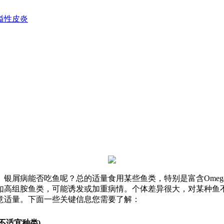
溢性皮炎
屑病能否吃鱼呢？总的适量食用某些鱼类，特别是富含Omega-
如高组胺鱼类，可能诱发或加重病情。个体差异很大，对某种鱼不
意适量。下面一些关键信息您需要了解：
或不适宜种类)