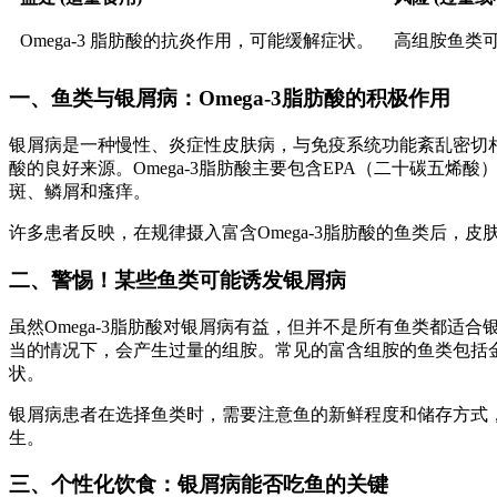
Omega-3 脂肪酸的抗炎作用，可能缓解症状。
高组胺鱼类
一、鱼类与银屑病：Omega-3脂肪酸的积极作用
银屑病是一种慢性、炎症性皮肤病，与免疫系统功能紊乱密切相关
酸的良好来源。Omega-3脂肪酸主要包含EPA（二十碳五
斑、鳞屑和瘙痒。
许多患者反映，在规律摄入富含Omega-3脂肪酸的鱼类后
二、警惕！某些鱼类可能诱发银屑病
虽然Omega-3脂肪酸对银屑病有益，但并不是所有鱼类都
当的情况下，会产生过量的组胺。常见的富含组胺的鱼类包括
状。
银屑病患者在选择鱼类时，需要注意鱼的新鲜程度和储存方式
生。
三、个性化饮食：银屑病能否吃鱼的关键