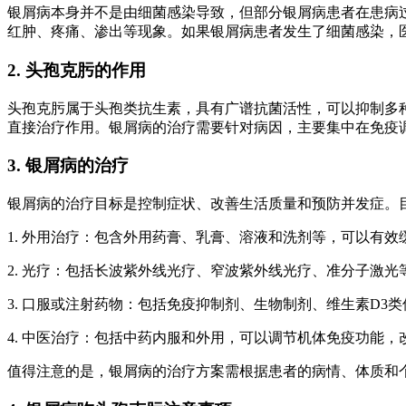
银屑病本身并不是由细菌感染导致，但部分银屑病患者在患病
红肿、疼痛、渗出等现象。如果银屑病患者发生了细菌感染，
2. 头孢克肟的作用
头孢克肟属于头孢类抗生素，具有广谱抗菌活性，可以抑制多
直接治疗作用。银屑病的治疗需要针对病因，主要集中在免疫
3. 银屑病的治疗
银屑病的治疗目标是控制症状、改善生活质量和预防并发症。
1. 外用治疗：包含外用药膏、乳膏、溶液和洗剂等，可以有
2. 光疗：包括长波紫外线光疗、窄波紫外线光疗、准分子激
3. 口服或注射药物：包括免疫抑制剂、生物制剂、维生素D
4. 中医治疗：包括中药内服和外用，可以调节机体免疫功能
值得注意的是，银屑病的治疗方案需根据患者的病情、体质和