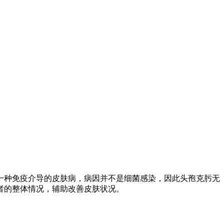
一种免疫介导的皮肤病，病因并不是细菌感染，因此头孢克肟无
者的整体情况，辅助改善皮肤状况。