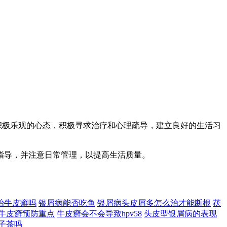
持积极乐观的心态，积极寻求治疗和心理疏导，建立良好的生活习
指导，并注意日常管理，以提高生活质量。
治牛皮癣吗
银屑病能否吃鱼
银屑病头皮屑多怎么治才能断根
茯
牛皮癣预防重点
牛皮癣会不会导致hpv58
头皮型银屑病的表现
子茶吗