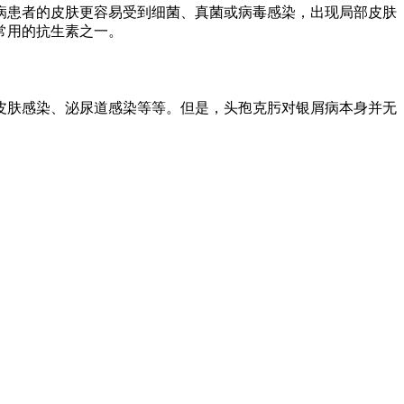
病患者的皮肤更容易受到细菌、真菌或病毒感染，出现局部皮肤
常用的抗生素之一。
皮肤感染、泌尿道感染等等。但是，头孢克肟对银屑病本身并无
。