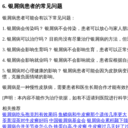
6. 银屑病患者的常见问题
银屑病患者可能会有以下常见问题：
1. 银屑病会传染吗？ 银屑病不会传染，患者可以放心与家人
2. 银屑病可以治疗吗？ 目前尚没有尽量治疗银屑病的方法
3. 银屑病会影响生育吗？ 银屑病不会影响生育，患者可以正
4. 银屑病会影响就业吗？ 银屑病不会影响就业，患者应根据
5. 银屑病对心理健康的影响？ 银屑病患者可能会因为皮肤
惯，克服负面情绪的影响。
银屑病是一种慢性皮肤病，需要患者和医生长期合作才能有效
[声明：本内容不能作为治疗依据，如有不适请到医院进行科学
相关推荐
银屑病吃头孢克肟有效果吗
鱼鳞病和牛皮癣那个遗传几率更大
苓薏湿茶对牛皮癣好吗
中国银屑病基金会
银屑病会累积颞下颌
银屑病合并关节炎怎么办
铁蛋白高,牛皮癣
牛皮癣过几天好了