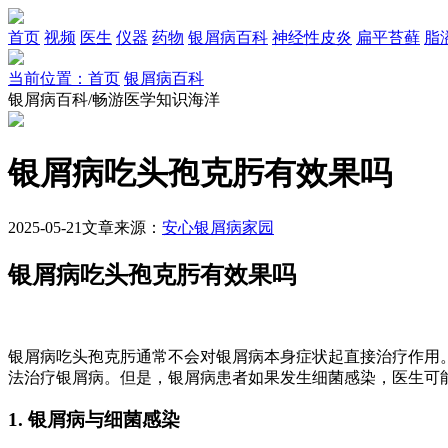
首页
视频
医生
仪器
药物
银屑病百科
神经性皮炎
扁平苔藓
脂
当前位置：首页
银屑病百科
银屑病百科/畅游医学知识海洋
银屑病吃头孢克肟有效果吗
2025-05-21
文章来源：
安心银屑病家园
银屑病吃头孢克肟有效果吗
银屑病吃头孢克肟通常不会对银屑病本身症状起直接治疗作用
法治疗银屑病。但是，银屑病患者如果发生细菌感染，医生可
1. 银屑病与细菌感染