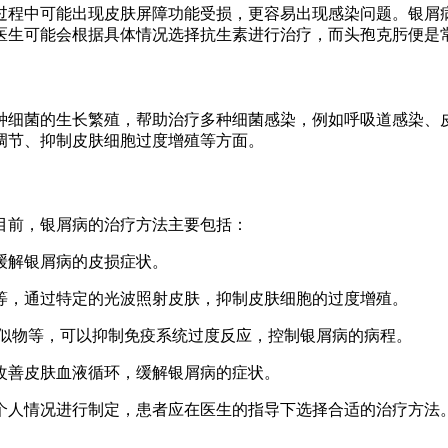
过程中可能出现皮肤屏障功能受损，更容易出现感染问题。银屑
医生可能会根据具体情况选择抗生素进行治疗，而头孢克肟便是
种细菌的生长繁殖，帮助治疗多种细菌感染，例如呼吸道感染、
调节、抑制皮肤细胞过度增殖等方面。
目前，银屑病的治疗方法主要包括：
效缓解银屑病的皮损症状。
光等，通过特定的光波照射皮肤，抑制皮肤细胞的过度增殖。
3类似物等，可以抑制免疫系统过度反应，控制银屑病的病程。
，改善皮肤血液循环，缓解银屑病的症状。
个人情况进行制定，患者应在医生的指导下选择合适的治疗方法