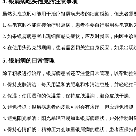
4. 银屑病吃头孢克肟注意事项
虽然头孢克肟可能用于治疗银屑病患者的细菌感染，但患者需
1. 头孢克肟不能直接治疗银屑病，患者不要自行服用头孢克肟
2. 如果银屑病患者出现细菌感染症状，应及时就医，由医生
3. 在使用头孢克肟期间，患者需密切关注自身反应，如果出
5. 银屑病的日常管理
除了积极进行治疗，银屑病患者还应注意日常管理，以帮助控
1. 保持皮肤清洁：每天用温和的肥皂和水清洁患处，并轻轻拍
2. 保湿：使用温和的保湿霜，保持皮肤湿润，避免皮肤干燥。
3. 避免搔抓：银屑病患者的皮肤可能会有瘙痒，但应避免搔
4. 避免阳光暴晒：阳光暴晒容易加重银屑病症状，户外活动时
5. 保持心情舒畅：精神压力会加重银屑病的症状，患者应保