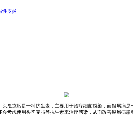
溢性皮炎
。头孢克肟是一种抗生素，主要用于治疗细菌感染，而银屑病是
能会考虑使用头孢克肟等抗生素来治疗感染，从而改善银屑病患