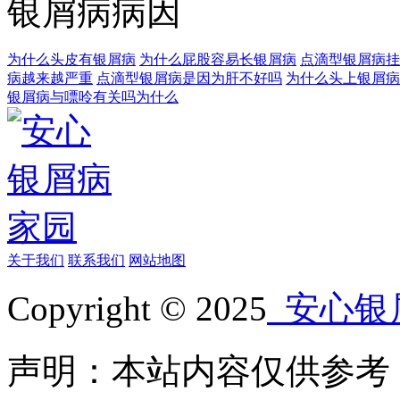
银屑病病因
为什么头皮有银屑病
为什么屁股容易长银屑病
点滴型银屑病挂
病越来越严重
点滴型银屑病是因为肝不好吗
为什么头上银屑病
银屑病与嘌呤有关吗为什么
关于我们
联系我们
网站地图
Copyright © 2025
安心银
声明：本站内容仅供参考