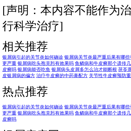
[声明：本内容不能作为
行科学治疗]
相关推荐
银屑病引起的关节炎如何确诊
银屑病关节炎最严重后果有哪些
更严重
银屑病吃头孢克肟有效果吗
鱼鳞病和牛皮癣那个遗传几
皮癣吗
银屑病能否吃鱼
银屑病头皮屑多怎么治才能断根
茯苓
皮银屑病的偏方
治疗牛皮癣的中药膏配方
关节性牛皮癣预防重
热点推荐
银屑病引起的关节炎如何确诊
银屑病关节炎最严重后果有哪些
更严重
银屑病吃头孢克肟有效果吗
鱼鳞病和牛皮癣那个遗传几
皮癣吗