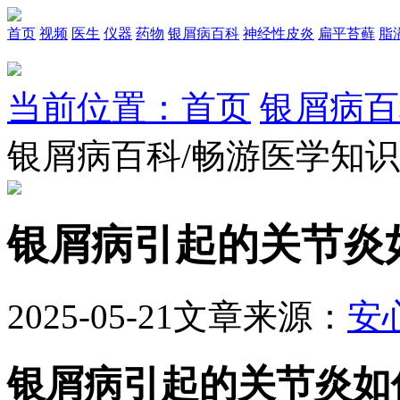
首页
视频
医生
仪器
药物
银屑病百科
神经性皮炎
扁平苔藓
脂
当前位置：首页
银屑病百
银屑病百科/畅游医学知
银屑病引起的关节炎
2025-05-21
文章来源：
安
银屑病引起的关节炎如