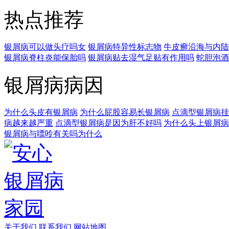
热点推荐
银屑病可以做头疗吗女
银屑病特异性标志物
牛皮癣沿海与内陆
银屑病脊柱炎能保胎吗
银屑病贴去湿气足贴有作用吗
蛇胆泡酒
银屑病病因
为什么头皮有银屑病
为什么屁股容易长银屑病
点滴型银屑病挂
病越来越严重
点滴型银屑病是因为肝不好吗
为什么头上银屑病
银屑病与嘌呤有关吗为什么
关于我们
联系我们
网站地图