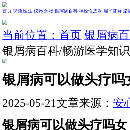
首页
视频
医生
仪器
药物
银屑病百科
神经性皮炎
扁平苔藓
脂
当前位置：首页
银屑病百
银屑病百科/畅游医学知
银屑病可以做头疗吗
2025-05-21
文章来源：
安
银屑病可以做头疗吗女