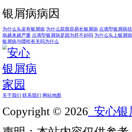
银屑病病因
为什么头皮有银屑病
为什么屁股容易长银屑病
点滴型银屑病挂
病越来越严重
点滴型银屑病是因为肝不好吗
为什么头上银屑病
银屑病与嘌呤有关吗为什么
关于我们
联系我们
网站地图
Copyright © 2026
安心银
声明：本站内容仅供参考