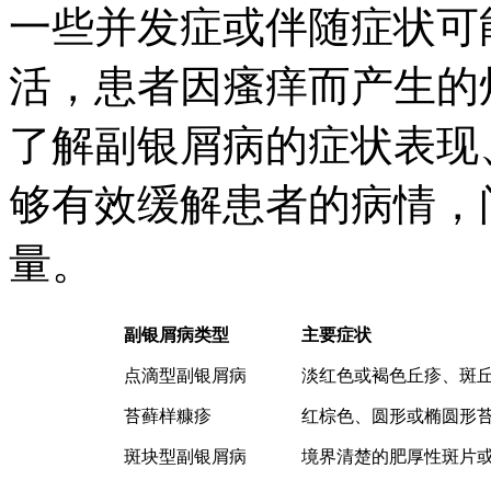
一些并发症或伴随症状可
活，患者因瘙痒而产生的
了解副银屑病的症状表现
够有效缓解患者的病情，
量。
副银屑病类型
主要症状
点滴型副银屑病
淡红色或褐色丘疹、斑
苔藓样糠疹
红棕色、圆形或椭圆形
斑块型副银屑病
境界清楚的肥厚性斑片