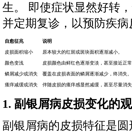
生。 即使症状显然好转
并定期复诊，以预防疾病
自愈征兆
说明
皮损面积缩小
原本较大的红斑或斑块面积逐渐减小。
颜色变浅
皮损颜色由鲜红色逐渐变淡，甚至接近正常
鳞屑减少或消失
覆盖在皮损表面的鳞屑逐渐减少，终消失。
瘙痒减缓或消失
伴随皮损的瘙痒感显然减缓，甚至尽量消失
1. 副银屑病皮损变化的
副银屑病的皮损特征是圆