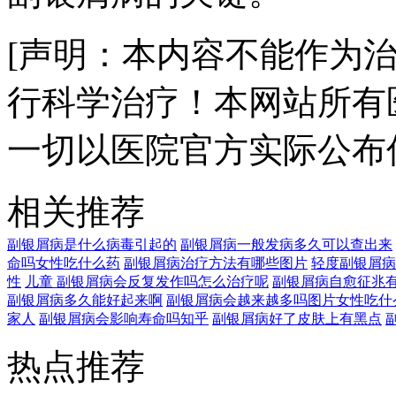
[声明：本内容不能作为
行科学治疗！本网站所有
一切以医院官方实际公布
相关推荐
副银屑病是什么病毒引起的
副银屑病一般发病多久可以查出来
命吗女性吃什么药
副银屑病治疗方法有哪些图片
轻度副银屑病
性
儿童 副银屑病会反复发作吗怎么治疗呢
副银屑病自愈征兆
副银屑病多久能好起来啊
副银屑病会越来越多吗图片女性吃什
家人
副银屑病会影响寿命吗知乎
副银屑病好了皮肤上有黑点
热点推荐