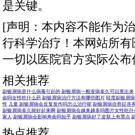
是关键。
[声明：本内容不能作为
行科学治疗！本网站所有
一切以医院官方实际公布
相关推荐
副银屑病是什么病毒引起的
副银屑病一般发病多久可以查出来
命吗女性吃什么药
副银屑病治疗方法有哪些图片
轻度副银屑病
性
儿童 副银屑病会反复发作吗怎么治疗呢
副银屑病自愈征兆
副银屑病多久能好起来啊
副银屑病会越来越多吗图片女性吃什
家人
副银屑病会影响寿命吗知乎
副银屑病好了皮肤上有黑点
热点推荐