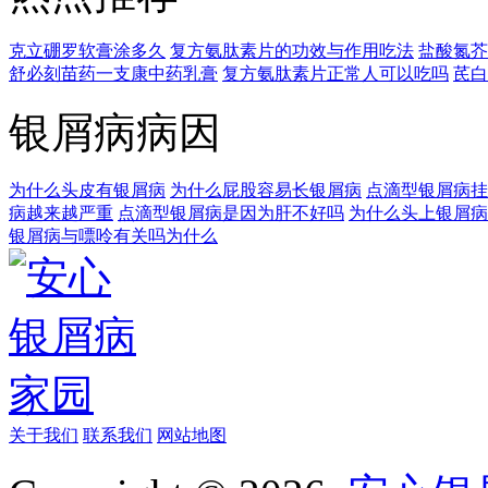
克立硼罗软膏涂多久
复方氨肽素片的功效与作用吃法
盐酸氮芥
舒必刻苗药一支康中药乳膏
复方氨肽素片正常人可以吃吗
芪白
银屑病病因
为什么头皮有银屑病
为什么屁股容易长银屑病
点滴型银屑病挂
病越来越严重
点滴型银屑病是因为肝不好吗
为什么头上银屑病
银屑病与嘌呤有关吗为什么
关于我们
联系我们
网站地图