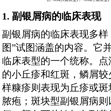
1. 副银屑病的临床表现
副银屑病的临床表现多样
图”试图涵盖的内容。它
临床表型的一个统称。点
的小丘疹和红斑，鳞屑较
样糠疹则表现为丘疹或斑
脓疱；斑块型副银屑病则