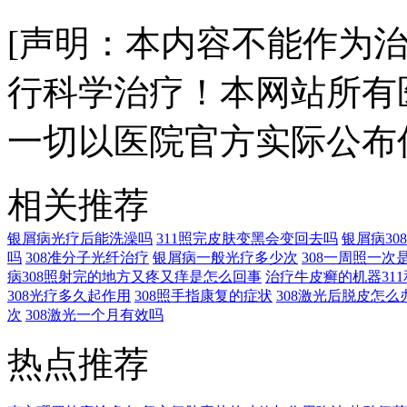
[声明：本内容不能作为
行科学治疗！本网站所有
一切以医院官方实际公布
相关推荐
银屑病光疗后能洗澡吗
311照完皮肤变黑会变回去吗
银屑病3
吗
308准分子光纤治疗
银屑病一般光疗多少次
308一周照一次
病308照射完的地方又疼又痒是怎么回事
治疗牛皮癣的机器311
308光疗多久起作用
308照手指康复的症状
308激光后脱皮怎么
次
308激光一个月有效吗
热点推荐