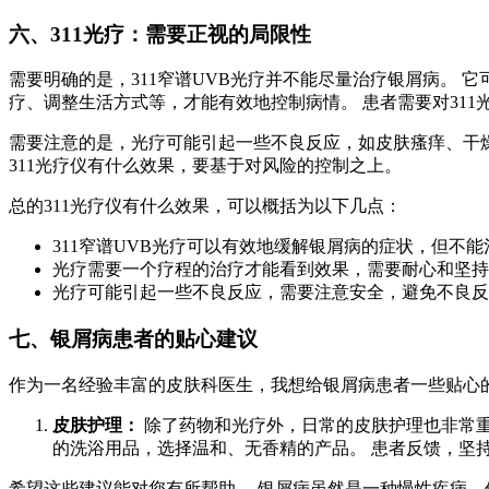
六、311光疗：需要正视的局限性
需要明确的是，311窄谱UVB光疗并不能尽量治疗银屑病。 
疗、调整生活方式等，才能有效地控制病情。 患者需要对31
需要注意的是，光疗可能引起一些不良反应，如皮肤瘙痒、干燥
311光疗仪有什么效果，要基于对风险的控制之上。
总的311光疗仪有什么效果，可以概括为以下几点：
311窄谱UVB光疗可以有效地缓解银屑病的症状，但不
光疗需要一个疗程的治疗才能看到效果，需要耐心和坚持
光疗可能引起一些不良反应，需要注意安全，避免不良反
七、银屑病患者的贴心建议
作为一名经验丰富的皮肤科医生，我想给银屑病患者一些贴心
皮肤护理：
除了药物和光疗外，日常的皮肤护理也非常重
的洗浴用品，选择温和、无香精的产品。 患者反馈，坚
希望这些建议能对您有所帮助。 银屑病虽然是一种慢性疾病，