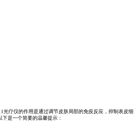
311光疗仪的作用是通过调节皮肤局部的免疫反应，抑制表皮细
以下是一个简要的温馨提示：