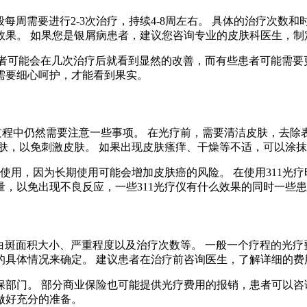
一般每周需要进行2-3次治疗，持续4-8周左右。 具体的治疗次
效果。 如果您是银屑病患者，建议您咨询专业的皮肤科医生，制
些患者可能会在几次治疗后就看到显然的改善，而有些患者可能需
需要细心呵护，才能看到果实。
疗过程中仍然需要注意一些事项。 在光疗前，需要清洁皮肤，去除
肤，以免刺激皮肤。 如果出现皮肤瘙痒、干燥等不适，可以涂
使用，因为长期使用可能会增加皮肤癌的风险。 在使用311光
，以免出现不良反应，一些311光疗仪有什么效果的同时一些
的白斑面积大小、严重程度以及治疗次数等。 一般一个疗程的光
的具体情况来确定。 建议患者在治疗前咨询医生，了解详细的费
部门。 部分商业保险也可能提供光疗费用的报销，患者可以咨询
做好充分的准备。