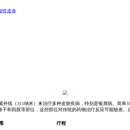
溢性皮炎
长的紫外线（311纳米）来治疗多种皮肤疾病，特别是银屑病。简单
躯干和四肢等部位，这些部位对传统的药物治疗反应可能较差。
围
疗程