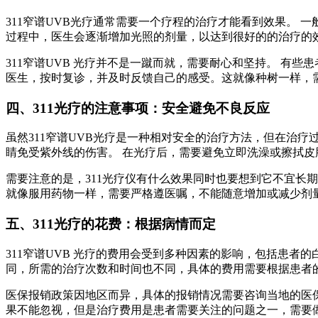
311窄谱UVB光疗通常需要一个疗程的治疗才能看到效果。 
过程中，医生会逐渐增加光照的剂量，以达到很好的的治疗的
311窄谱UVB 光疗并不是一蹴而就，需要耐心和坚持。 有
医生，按时复诊，并及时反馈自己的感受。这就像种树一样，
四、311光疗的注意事项：安全避免不良反应
虽然311窄谱UVB光疗是一种相对安全的治疗方法，但在治
睛免受紫外线的伤害。 在光疗后，需要避免立即洗澡或擦拭皮
需要注意的是，311光疗仪有什么效果同时也要想到它不宜长期
就像服用药物一样，需要严格遵医嘱，不能随意增加或减少剂量
五、311光疗的花费：根据病情而定
311窄谱UVB 光疗的费用会受到多种因素的影响，包括患者
同，所需的治疗次数和时间也不同，具体的费用需要根据患者
医保报销政策因地区而异，具体的报销情况需要咨询当地的医保
果不能忽视，但是治疗费用是患者需要关注的问题之一，需要