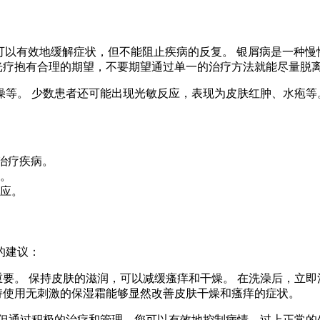
它可以有效地缓解症状，但不能阻止疾病的反复。 银屑病是一种
1光疗抱有合理的期望，不要期望通过单一的治疗方法就能尽量脱
等。 少数患者还可能出现光敏反应，表现为皮肤红肿、水疱等
能治疗疾病。
。
应。
的建议：
要。 保持皮肤的滋润，可以减缓瘙痒和干燥。 在洗澡后，立即
持使用无刺激的保湿霜能够显然改善皮肤干燥和瘙痒的症状。
但通过积极的治疗和管理，您可以有效地控制病情，过上正常的