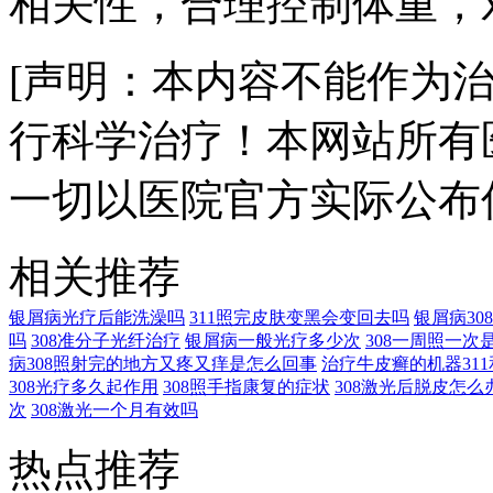
相关性，合理控制体重，
[声明：本内容不能作为
行科学治疗！本网站所有
一切以医院官方实际公布
相关推荐
银屑病光疗后能洗澡吗
311照完皮肤变黑会变回去吗
银屑病3
吗
308准分子光纤治疗
银屑病一般光疗多少次
308一周照一次
病308照射完的地方又疼又痒是怎么回事
治疗牛皮癣的机器311
308光疗多久起作用
308照手指康复的症状
308激光后脱皮怎么
次
308激光一个月有效吗
热点推荐