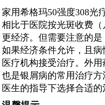
家用希格玛50强度308
相比于医院按光斑收费（
更经济。但需要注意的是
如果经济条件允许，且病
医疗机构接受治疗。外用
也是银屑病的常用治疗方
医生的指导下选择合适的