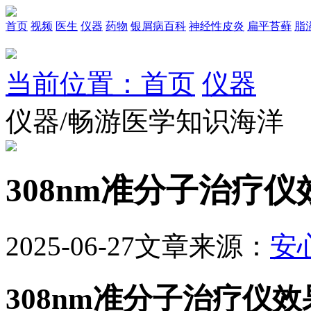
首页
视频
医生
仪器
药物
银屑病百科
神经性皮炎
扁平苔藓
脂
当前位置：首页
仪器
仪器/畅游医学知识海洋
308nm准分子治疗
2025-06-27
文章来源：
安
308nm准分子治疗仪