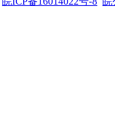
皖ICP备16014022号-8
皖