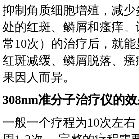
抑制角质细胞增殖，减少
处的红斑、鳞屑和瘙痒。
常10次）的治疗后，就
红斑减缓、鳞屑脱落、瘙
果因人而异。
308nm准分子治疗仪的
一般一个疗程为10次左右