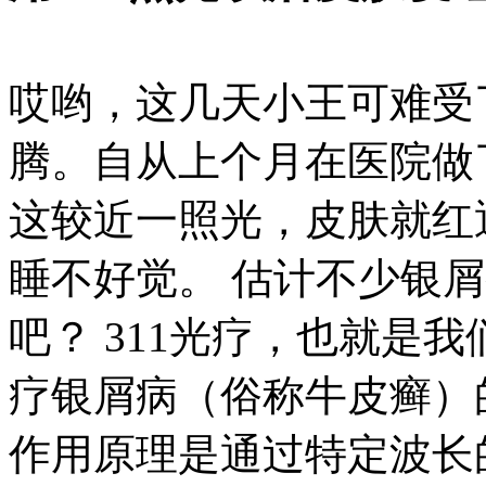
哎哟，这几天小王可难受
腾。自从上个月在医院做
这较近一照光，皮肤就红
睡不好觉。 估计不少银
吧？ 311光疗，也就是
疗银屑病（俗称牛皮癣）的
作用原理是通过特定波长