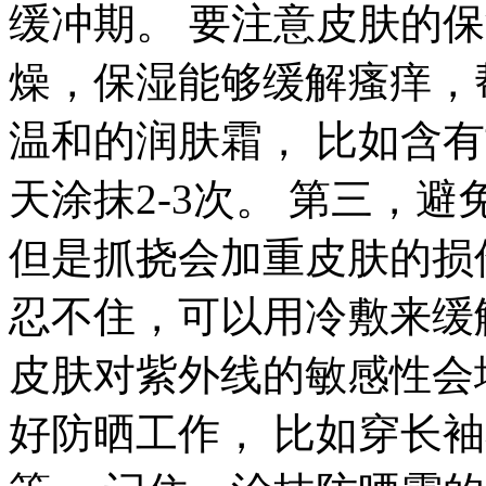
缓冲期。 要注意皮肤的
燥，保湿能够缓解瘙痒，
温和的润肤霜， 比如含
天涂抹2-3次。 第三，
但是抓挠会加重皮肤的损
忍不住，可以用冷敷来缓
皮肤对紫外线的敏感性会
好防晒工作， 比如穿长