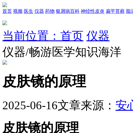
首页
视频
医生
仪器
药物
银屑病百科
神经性皮炎
扁平苔藓
脂
当前位置：首页
仪器
仪器/畅游医学知识海洋
皮肤镜的原理
2025-06-16
文章来源：
安
皮肤镜的原理