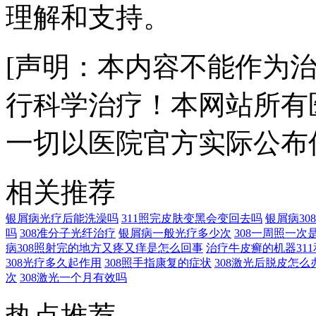
理解和支持。
[声明：本内容不能作为
行科学治疗！本网站所有
一切以医院官方实际公布
相关推荐
银屑病光疗后能洗澡吗
311照完皮肤变黑会变回去吗
银屑病3
吗
308准分子光纤治疗
银屑病一般光疗多少次
308一周照一次
病308照射完的地方又疼又痒是怎么回事
治疗牛皮癣的机器311
308光疗多久起作用
308照手指康复的症状
308激光后脱皮怎么
次
308激光一个月有效吗
热点推荐