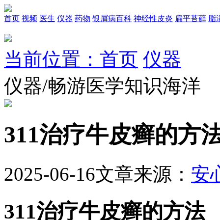
首页
视频
医生
仪器
药物
银屑病百科
神经性皮炎
扁平苔藓
脂
当前位置：首页
仪器
仪器/畅游医学知识海洋
311治疗牛皮癣的方
2025-06-16
文章来源：
安
311治疗牛皮癣的方法