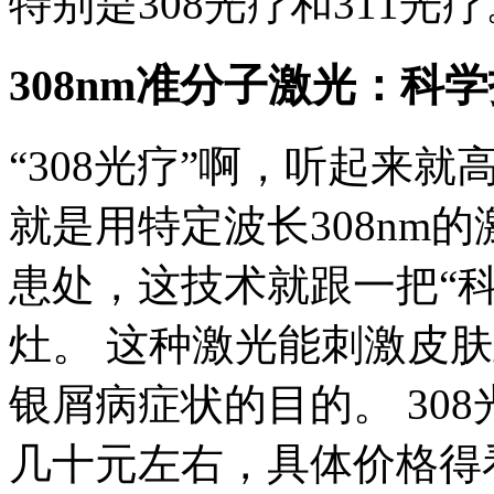
特别是308光疗和311光疗
308nm准分子激光：科
“308光疗”啊，听起来
就是用特定波长308nm
患处，这技术就跟一把“
灶。 这种激光能刺激皮
银屑病症状的目的。 30
几十元左右，具体价格得