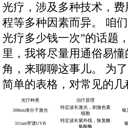
光疗，涉及多种技术，费
程等多种因素而异。 咱
光疗多少钱一次”的话题
里，我将尽量用通俗易懂
角，来聊聊这事儿。 为
简单的表格，对常见的几
光疗种类
治疗原理
特定波长激光，刺激色素
308nm准分子激光
银
细胞
特定波长紫外线，恢复酪
311nm窄谱UVB
氨酸酶