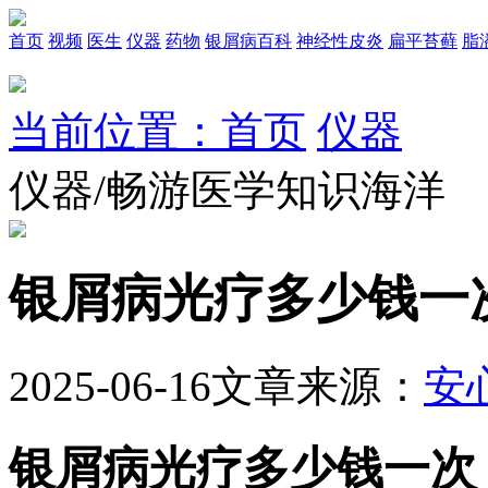
首页
视频
医生
仪器
药物
银屑病百科
神经性皮炎
扁平苔藓
脂
当前位置：首页
仪器
仪器/畅游医学知识海洋
银屑病光疗多少钱一
2025-06-16
文章来源：
安
银屑病光疗多少钱一次