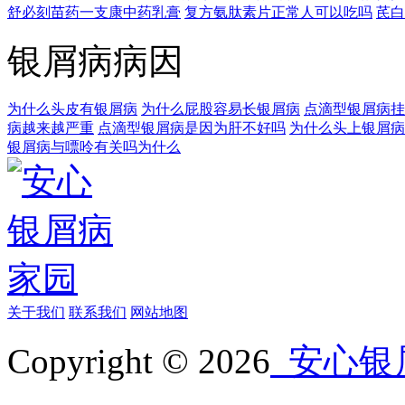
舒必刻苗药一支康中药乳膏
复方氨肽素片正常人可以吃吗
芪白
银屑病病因
为什么头皮有银屑病
为什么屁股容易长银屑病
点滴型银屑病挂
病越来越严重
点滴型银屑病是因为肝不好吗
为什么头上银屑病
银屑病与嘌呤有关吗为什么
关于我们
联系我们
网站地图
Copyright © 2026
安心银