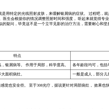
就是用特定的光线照射皮肤，来缓解银屑病的症状。 过程吧，就
。医生会根据你的情况调整照射时间和强度， 听起来就觉得专业
类似的疑问，毕竟这不是一个立竿见影的治疗方法，需要耐心和坚
特点
风，银屑病等。 作用于局部，科学度高。
各年龄段均可，包括
等大面积病灶。
一般是成人，部分儿
但感觉也安全些。 至于308光疗，据说更针对局部病灶， 效果