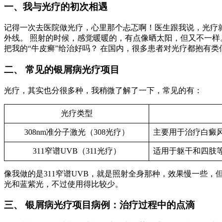
一、我与光疗的初次相遇
记得一次去医院做光疗，心里那个忐忑啊！医生跟我说，光疗
外线。 照射的时候，感觉暖暖的，有点像晒太阳，但又不一样
把我的“牛皮癣”给治好吗？ 在国内，很多患者对光疗都抱有
二、 常见的银屑病光疗项目
光疗，其实也分很多种，我稍微了解了一下，常见的有：
光疗类型
308nm准分子激光（308光疗）
主要用于治疗白癜
311窄谱UVB（311光疗）
适用于躯干和四肢
像我做的是311窄谱UVB，就是照射全身那种，效果慢一些，
光和蓝紫光，不过使用得比较少。
三、 银屑病光疗项目病例：治疗过程中的点滴