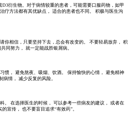
D3衍生物。对于病情较重的患者，可能需要口服药物，如甲
治疗方法都有其优缺点， 适合的患者也不同。 积极与医生沟
请你相信，只要坚持下去，总会有改变的。 不要轻易放弃， 积
们共同努力， 就一定能战胜银屑病。
习惯， 避免熬夜、吸烟、饮酒。 保持愉快的心情， 避免精神
制病情， 减少反复的风险。
。 在选择医生的时候， 可以参考一些病友的建议， 或者在
的宣传， 也不要盲目追求“有效药”。