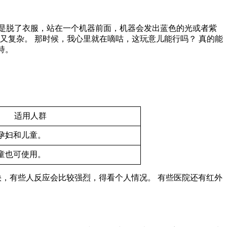
是脱了衣服，站在一个机器前面，机器会发出蓝色的光或者紫
又复杂。 那时候，我心里就在嘀咕，这玩意儿能行吗？ 真的能
持。
适用人群
孕妇和儿童。
童也可使用。
也快，有些人反应会比较强烈，得看个人情况。 有些医院还有红外