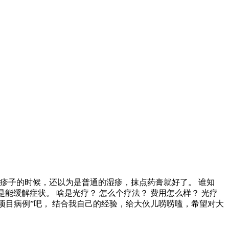
红疹子的时候，还以为是普通的湿疹，抹点药膏就好了。 谁知
能缓解症状。 啥是光疗？ 怎么个疗法？ 费用怎么样？ 光疗
项目病例”吧， 结合我自己的经验，给大伙儿唠唠嗑，希望对大