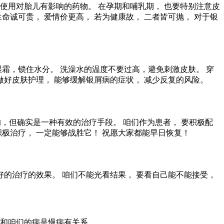
免使用对胎儿有影响的药物。 在孕期和哺乳期， 也要特别注意皮
命诚可贵， 爱情价更高， 若为健康故， 二者皆可抛， 对于银
霜，锁住水分。 洗澡水的温度不要过高，避免刺激皮肤。 穿
做好皮肤护理， 能够缓解银屑病的症状， 减少反复的风险。
的，但确实是一种有效的治疗手段。 咱们作为患者， 要积极配
积极治疗， 一定能够战胜它！ 祝愿大家都能早日恢复！
好的治疗的效果。 咱们不能光看结果， 要看自己能不能接受，
。
这和咱们的病是慢病有关系。