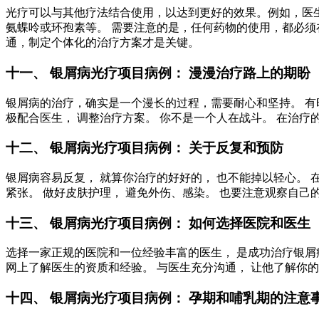
光疗可以与其他疗法结合使用，以达到更好的效果。例如，医
氨蝶呤或环孢素等。 需要注意的是，任何药物的使用，都必须
通，制定个体化的治疗方案才是关键。
十一、 银屑病光疗项目病例： 漫漫治疗路上的期盼
银屑病的治疗，确实是一个漫长的过程，需要耐心和坚持。 有
极配合医生， 调整治疗方案。 你不是一个人在战斗。 在治疗
十二、 银屑病光疗项目病例： 关于反复和预防
银屑病容易反复， 就算你治疗的好好的， 也不能掉以轻心。 
紧张。 做好皮肤护理， 避免外伤、感染。 也要注意观察自己
十三、 银屑病光疗项目病例： 如何选择医院和医生
选择一家正规的医院和一位经验丰富的医生， 是成功治疗银屑
网上了解医生的资质和经验。 与医生充分沟通， 让他了解你的
十四、 银屑病光疗项目病例： 孕期和哺乳期的注意