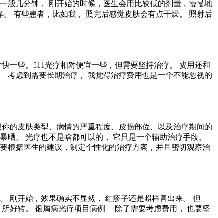
一般几分钟， 刚开始的时候，医生会用比较低的剂量，慢慢地
。 有些患者，比如我， 照完后感觉皮肤会有点干燥。 照射后
快一些。311光疗相对便宜一些，但需要坚持治疗。 费用还和
。 考虑到需要长期治疗， 我觉得治疗费用也是一个不能忽视的
跟你的皮肤类型、病情的严重程度、皮损部位、以及治疗期间的
暴晒。 光疗也不是啥都可以的， 它只是一个辅助治疗手段。
需要根据医生的建议，制定个性化的治疗方案，并且密切观察治
 刚开始，效果确实不显然， 红疹子还是照样冒出来。 但
所好转。 银屑病光疗项目病例， 除了需要考虑费用， 也要坚