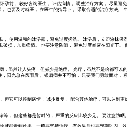
怀孕前， 较好咨询医生， 评估病情， 调整治疗方案， 尽量避
， 也要及时就医， 在医生的指导下， 采取合适的治疗方法。 生
肤， 使用温和的沐浴露，避免过度搓洗。 沐浴后，立即涂抹保湿
破损，加重病情。 也要注意防晒， 避免过度暴露在阳光下。 
屑病，虽然让人头疼，但减少是绝症。 光疗，虽然不是啥都可以
记住，阳光总在风雨后， 银屑病并不可怕， 只要我们勇敢面对， 
 但它可以控制病情， 减少反复， 配合其他治疗，可以达到更
等， 但这些都是暂时的， 严重的反应比较少见。 要注意防晒
很快就能看到效果，一般要坚持治疗，有效果后也要定期巩固，