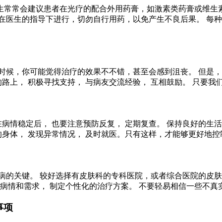
生常常会建议患者在光疗的配合外用药膏，如激素类药膏或维生素
在医生的指导下进行，切勿自行用药，以免产生不良后果。 每种
时候，你可能觉得治疗的效果不不错，甚至会感到沮丧。 但是，
的路上， 积极寻找支持， 与病友交流经验， 互相鼓励。 只要我
在病情稳定后， 也要注意预防反复， 定期复查。 保持良好的生活
的身体， 发现异常情况， 及时就医。只有这样，才能够更好地控
病的关键。 较好选择有皮肤科的专科医院，或者综合医院的皮肤科
病情和需求， 制定个性化的治疗方案。 不要轻易相信一些不真实
事项