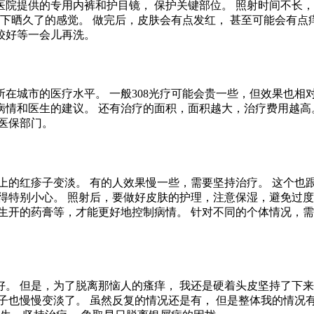
院提供的专用内裤和护目镜， 保护关键部位。 照射时间不长，
下晒久了的感觉。 做完后，皮肤会有点发红， 甚至可能会有点痒
较好等一会儿再洗。
城市的医疗水平。 一般308光疗可能会贵一些，但效果也相对
病情和医生的建议。 还有治疗的面积，面积越大，治疗费用越高
医保部门。
上的红疹子变淡。 有的人效果慢一些，需要坚持治疗。 这个也
得特别小心。 照射后，要做好皮肤的护理，注意保湿，避免过度
生开的药膏等，才能更好地控制病情。 针对不同的个体情况，
。 但是，为了脱离那恼人的瘙痒， 我还是硬着头皮坚持了下来。
也慢慢变淡了。 虽然反复的情况还是有， 但是整体我的情况有