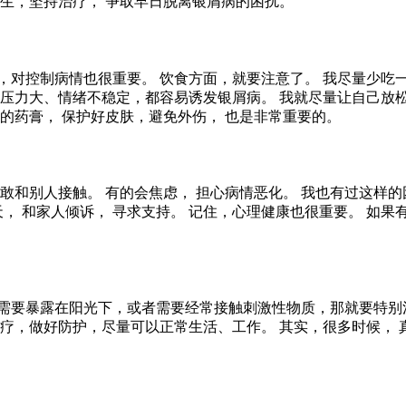
医生，坚持治疗， 争取早日脱离银屑病的困扰。
，对控制病情也很重要。 饮食方面，就要注意了。 我尽量少吃
 压力大、情绪不稳定，都容易诱发银屑病。 我就尽量让自己放松
的药膏， 保护好皮肤，避免外伤， 也是非常重要的。
敢和别人接触。 有的会焦虑， 担心病情恶化。 我也有过这样的
天， 和家人倾诉， 寻求支持。 记住，心理健康也很重要。 如
需要暴露在阳光下，或者需要经常接触刺激性物质，那就要特别
治疗，做好防护，尽量可以正常生活、工作。 其实，很多时候， 