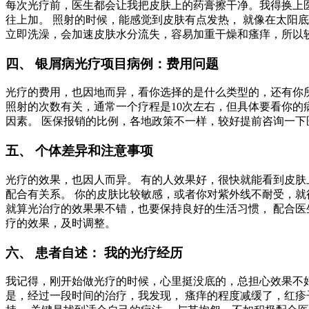
每次光疗前，医生都会让我把皮肤上的药膏擦干净。我得换上医
往上加。 照射的时候，能感觉到皮肤有点发热， 就像在太阳底
立即洗澡，会加速皮肤水分流失，容易加重干燥和瘙痒，所以
四、 银屑病光疗项目病例：费用问题
光疗的费用，也因地而异，看你选择的是什么类型的，还有你所在
照射的次数有关，通常一个疗程是10次左右，但具体要看你的
因素。 医保报销的比例，各地政策不一样，较好提前咨询一下
五、 个体差异和注意事项
光疗的效果，也因人而异。 有的人效果好，很快就能看到皮肤
配合有关系。 你的皮肤比较敏感，或者你对紫外线不耐受，就
就算光治疗的效果果不错，也要保持良好的生活习惯， 配合医
疗的效果，及时调整。
六、 患者自述： 我的光疗经历
我记得，刚开始做光疗的时候，心里挺没底的，总担心效果不好
是，经过一段时间的治疗，我发现， 瘙痒的程度减缓了，红疹子