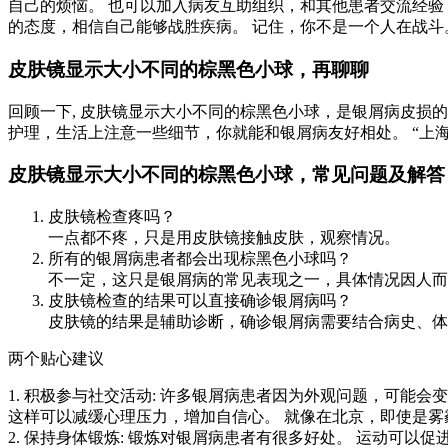
自己的烦恼。 也可以加入病友互助组织，和其他患者交流经验
的态度，相信自己能够战胜疾病。 记住，你不是一个人在战斗
皮肤镜显示大小不同的棕黑色小球，再聊聊
回顾一下, 皮肤镜显示大小不同的棕黑色小球，是银屑病皮损
护理，生活上注意一些细节，你就能和银屑病友好相处。 “上
皮肤镜显示大小不同的棕黑色小球，常见问题及解答
皮肤镜检查疼吗？
一点都不疼，只是用皮肤镜接触皮肤，观察情况。
所有的银屑病患者都会出现棕黑色小球吗？
不一定，这只是银屑病的常见表现之一，具体情况因人而
皮肤镜检查的结果可以直接确诊银屑病吗？
皮肤镜的结果是辅助诊断，确诊银屑病需要结合病史、体
两个贴心建议
1. 积极参与社交活动: 许多银屑病患者因为外观问题，可能
这样可以减缓心理压力，增加自信心。 就像在北京，即使是
2. 保持身体锻炼: 锻炼对银屑病患者有很多好处。 运动可