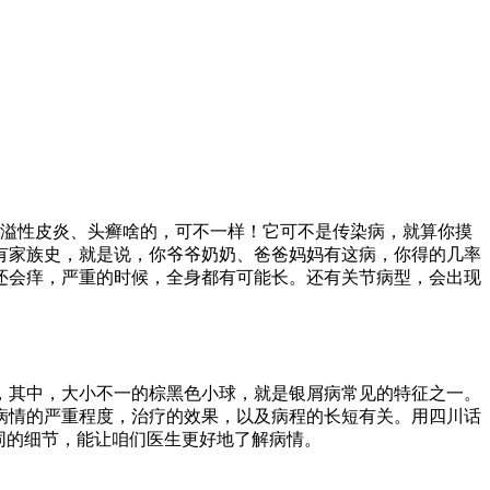
的脂溢性皮炎、头癣啥的，可不一样！它可不是传染病，就算你摸
有家族史，就是说，你爷爷奶奶、爸爸妈妈有这病，你得的几率
还会痒，严重的时候，全身都有可能长。还有关节病型，会出现
，其中，大小不一的棕黑色小球，就是银屑病常见的特征之一。
病情的严重程度，治疗的效果，以及病程的长短有关。用四川话
同的细节，能让咱们医生更好地了解病情。