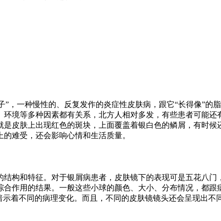
分子”，一种慢性的、反复发作的炎症性皮肤病，跟它“长得像”
、环境等多种因素都有关系，北方人相对多发，有些患者可能还
就是皮肤上出现红色的斑块，上面覆盖着银白色的鳞屑，有时候
上的难受，还会影响心情和生活质量。
的结构和特征。对于银屑病患者，皮肤镜下的表现可是五花八门
综合作用的结果。一般这些小球的颜色、大小、分布情况，都跟
能暗示着不同的病理变化。而且，不同的皮肤镜镜头还会呈现出不