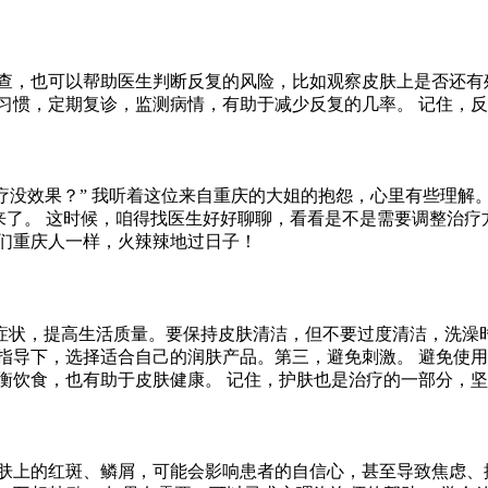
查，也可以帮助医生判断反复的风险，比如观察皮肤上是否还有
习惯，定期复诊，监测病情，有助于减少反复的几率。 记住，
疗没效果？” 我听着这位来自重庆的大姐的抱怨，心里有些理解
来了。 这时候，咱得找医生好好聊聊，看看是不是需要调整治疗
咱们重庆人一样，火辣辣地过日子！
症状，提高生活质量。要保持皮肤清洁，但不要过度清洁，洗澡
指导下，选择适合自己的润肤产品。第三，避免刺激。 避免使用
衡饮食，也有助于皮肤健康。 记住，护肤也是治疗的一部分，
肤上的红斑、鳞屑，可能会影响患者的自信心，甚至导致焦虑、抑