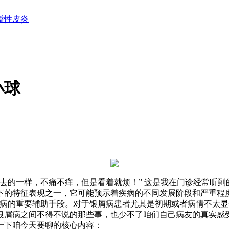
溢性皮炎
小球
去的一样，不痛不痒，但是看着就烦！” 这是我在门诊经常听
下的特征表现之一，它可能预示着疾病的不同发展阶段和严重程
屑病的重要辅助手段。对于银屑病患者尤其是初期或者病情不太
银屑病之间不得不说的那些事，也少不了咱们自己病友的真实感
一下咱今天要聊的核心内容：