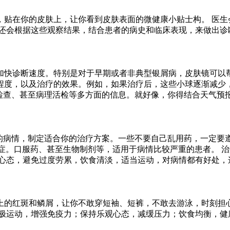
，贴在你的皮肤上，让你看到皮肤表面的微健康小贴士构。 医生
生还会根据这些观察结果，结合患者的病史和临床表现，来做出诊
加快诊断速度。特别是对于早期或者非典型银屑病，皮肤镜可以
程度，以及治疗的效果。例如，如果治疗后，这些小球逐渐减少
格检查、甚至病理活检等多方面的信息。就好像，你得结合天气预
的病情，制定适合你的治疗方案。一些不要自己乱用药，一定要遵
症。口服药、甚至生物制剂等，适用于病情比较严重的患者。 治
心态，避免过度劳累，饮食清淡，适当运动，对病情都有好处，这
的红斑和鳞屑，让你不敢穿短袖、短裤，不敢去游泳，时刻担心
极运动，增强免疫力；保持乐观心态，减缓压力；饮食均衡，健