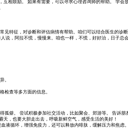
，互相鼓励。 如果有需要，可以寻求心理咨询师的帮助。 学会
。
的常见特征，对诊断和评估病情有帮助。咱们可以结合医生的诊
海人说，阿拉不慌，慢慢来。咱也一样，不慌，好好治，日子总会
异。
格检查等多方面的信息。
会变得孤僻。 尝试积极参加社交活动，比如聚会、郊游等。 告
雾霾天，也要大胆走出去，呼吸新鲜空气，感受生活的美好！
以促进血液循环，增强免疫力，还可以释放内啡肽，缓解压力和焦虑