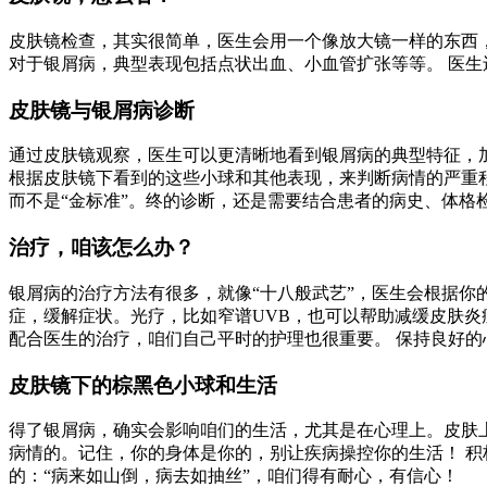
皮肤镜检查，其实很简单，医生会用一个像放大镜一样的东西
对于银屑病，典型表现包括点状出血、小血管扩张等等。 医
皮肤镜与银屑病诊断
通过皮肤镜观察，医生可以更清晰地看到银屑病的典型特征，
根据皮肤镜下看到的这些小球和其他表现，来判断病情的严重
而不是“金标准”。终的诊断，还是需要结合患者的病史、体
治疗，咱该怎么办？
银屑病的治疗方法有很多，就像“十八般武艺”，医生会根据你
症，缓解症状。光疗，比如窄谱UVB，也可以帮助减缓皮肤炎
配合医生的治疗，咱们自己平时的护理也很重要。 保持良好的
皮肤镜下的棕黑色小球和生活
得了银屑病，确实会影响咱们的生活，尤其是在心理上。皮肤上
病情的。记住，你的身体是你的，别让疾病操控你的生活！ 积
的：“病来如山倒，病去如抽丝”，咱们得有耐心，有信心！