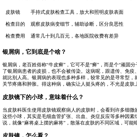
皮肤镜
手持式皮肤检查工具，放大和照明皮肤表面
检查目的
观察皮肤病变细节，辅助诊断，区分良恶性
检查费用
通常几十到几百元，各地医院收费有差异
银屑病，它到底是个啥？
银屑病，老百姓俗称“牛皮癣”，它可不是“癣”，而是个“顽固
了银屑病患者的皮损，也不会被传染。这病呢，跟遗传、免疫
就比别人高。银屑病的表现也多种多样，较常见的是寻常型，
关节疼痛和肿胀。得这种病，确实让人挺头疼的，不光是皮肤
皮肤镜下的小球，意味着什么？
当皮肤科医生使用皮肤镜观察病人的皮肤时，会看到许多细微
这些小球，其实是毛细血管扩张、出血、炎症反应等多种因素
说，就像“麻将桌上摆的麻将”，散落在皮肤的不同区域，可
皮肤镜，怎么看？