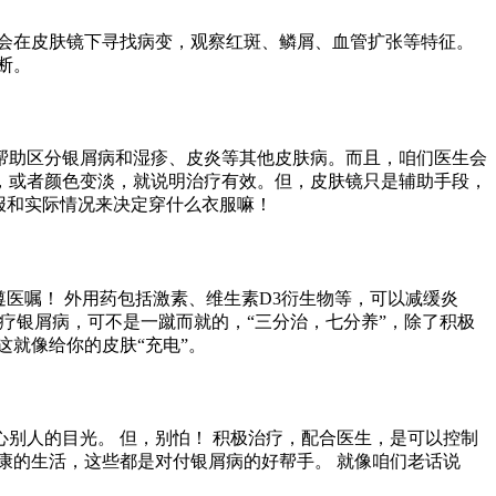
会在皮肤镜下寻找病变，观察红斑、鳞屑、血管扩张等特征。
断。
帮助区分银屑病和湿疹、皮炎等其他皮肤病。而且，咱们医生会
，或者颜色变淡，就说明治疗有效。但，皮肤镜只是辅助手段，
报和实际情况来决定穿什么衣服嘛！
医嘱！ 外用药包括激素、维生素D3衍生物等，可以减缓炎
疗银屑病，可不是一蹴而就的，“三分治，七分养”，除了积极
就像给你的皮肤“充电”。
别人的目光。 但，别怕！ 积极治疗，配合医生，是可以控制
康的生活，这些都是对付银屑病的好帮手。 就像咱们老话说