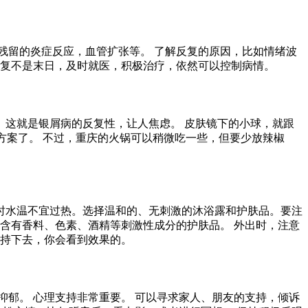
残留的炎症反应，血管扩张等。 了解反复的原因，比如情绪波
反复不是末日，及时就医，积极治疗，依然可以控制病情。
。 这就是银屑病的反复性，让人焦虑。 皮肤镜下的小球，就跟
方案了。 不过，重庆的火锅可以稍微吃一些，但要少放辣椒
时水温不宜过热。选择温和的、无刺激的沐浴露和护肤品。要注
含有香料、色素、酒精等刺激性成分的护肤品。 外出时，注意
坚持下去，你会看到效果的。
郁。 心理支持非常重要。 可以寻求家人、朋友的支持，倾诉