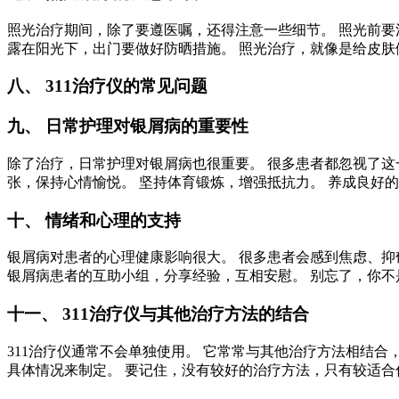
照光治疗期间，除了要遵医嘱，还得注意一些细节。 照光前要
露在阳光下，出门要做好防晒措施。 照光治疗，就像是给皮肤
八、 311治疗仪的常见问题
九、 日常护理对银屑病的重要性
除了治疗，日常护理对银屑病也很重要。 很多患者都忽视了这
张，保持心情愉悦。 坚持体育锻炼，增强抵抗力。 养成良好
十、 情绪和心理的支持
银屑病对患者的心理健康影响很大。 很多患者会感到焦虑、抑
银屑病患者的互助小组，分享经验，互相安慰。 别忘了，你不
十一、 311治疗仪与其他治疗方法的结合
311治疗仪通常不会单独使用。 它常常与其他治疗方法相结
具体情况来制定。 要记住，没有较好的治疗方法，只有较适合