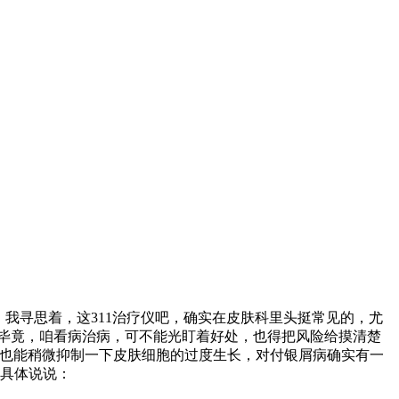
我寻思着，这311治疗仪吧，确实在皮肤科里头挺常见的，尤
毕竟，咱看病治病，可不能光盯着好处，也得把风险给摸清楚
来，也能稍微抑制一下皮肤细胞的过度生长，对付银屑病确实有一
，具体说说：