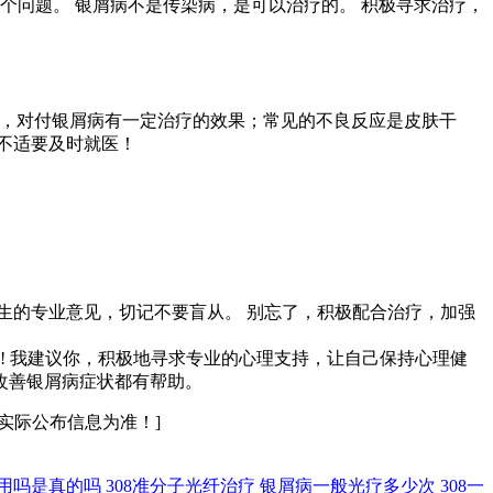
个问题。 银屑病不是传染病，是可以治疗的。 积极寻求治疗，
光疗，对付银屑病有一定治疗的效果；常见的不良反应是皮肤干
不适要及时就医！
生的专业意见，切记不要盲从。 别忘了，积极配合治疗，加强
! 我建议你，积极地寻求专业的心理支持，让自己保持心理健
改善银屑病症状都有帮助。
实际公布信息为准！]
作用吗是真的吗
308准分子光纤治疗
银屑病一般光疗多少次
308一