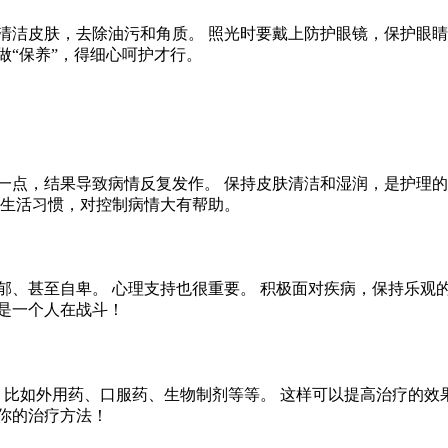
清洁皮肤，去除油污和角质。 照光时要戴上防护眼镜，保护眼睛
做“保养”，得细心呵护才行。
一点，结果导致病情反复发作。 保持皮肤清洁和湿润，是护理的
的生活习惯，对控制病情大有帮助。
郁、甚至自卑。 心理支持也很重要。 积极面对疾病，保持乐观的
是一个人在战斗！
合，比如外用药、口服药、生物制剂等等。 这样可以提高治疗的效
你的治疗方法！