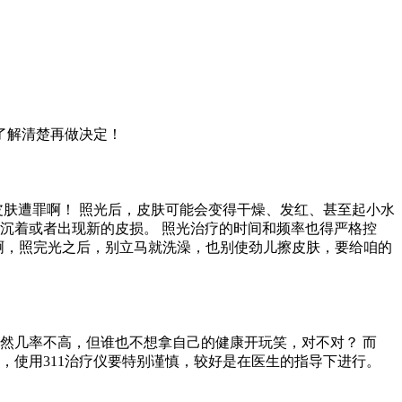
了解清楚再做决定！
皮肤遭罪啊！ 照光后，皮肤可能会变得干燥、发红、甚至起小水
沉着或者出现新的皮损。 照光治疗的时间和频率也得严格控
有啊，照完光之后，别立马就洗澡，也别使劲儿擦皮肤，要给咱的
虽然几率不高，但谁也不想拿自己的健康开玩笑，对不对？ 而
，使用311治疗仪要特别谨慎，较好是在医生的指导下进行。