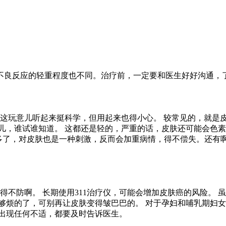
不良反应的轻重程度也不同。治疗前，一定要和医生好好沟通，
，这玩意儿听起来挺科学，但用起来也得小心。 较常见的，就是
儿，谁试谁知道。 这都还是轻的，严重的话，皮肤还可能会色素
 照多了，对皮肤也是一种刺激，反而会加重病情，得不偿失。还
得不防啊。 长期使用311治疗仪，可能会增加皮肤癌的风险。 
够烦的了，可别再让皮肤变得皱巴巴的。 对于孕妇和哺乳期妇女
果出现任何不适，都要及时告诉医生。