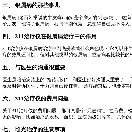
三、 银屑病的那些事儿
银屑病 (老百姓常说的牛皮癣) 确实是个磨人的“小妖精”。
个朋友，他得了银屑病，心情特别低落，总觉得自己见不得人。
四、 311治疗仪在银屑病治疗中的作用
311治疗仪在银屑病治疗中到底扮演着什么角色呢？ 它可以作
疗的效果还可以，但对其他类型的银屑病，或者病程比较长的
五、 与医生的沟通很重要
医生是咱治病路上的“指路明灯”，和医生好好沟通太重要了。
要及时告诉医生，千万别自己硬扛着。 治疗结束后，也要定期
六、 311治疗仪的费用问题
关于311治疗仪的费用问题，那可真是个“无底洞”。 挂号费
素的影响，比如治疗的次数、面积、医院的级别等等。 具体的
七、 照光治疗的注意事项