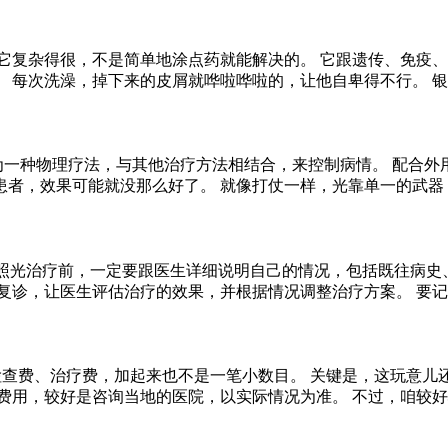
 这病它复杂得很，不是简单地涂点药就能解决的。 它跟遗传、免
 每次洗澡，掉下来的皮屑就哗啦哗啦的，让他自卑得不行。 
为一种物理疗法，与其他治疗方法相结合，来控制病情。 配合外用
患者，效果可能就没那么好了。 就像打仗一样，光靠单一的武器
 照光治疗前，一定要跟医生详细说明自己的情况，包括既往病史
复诊，让医生评估治疗的效果，并根据情况调整治疗方案。 要
、检查费、治疗费，加起来也不是一笔小数目。 关键是，这玩意
费用，较好是咨询当地的医院，以实际情况为准。 不过，咱较