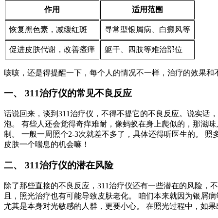
作用
适用范围
恢复黑色素，减缓红斑
寻常型银屑病、白癜风等
促进皮肤代谢，改善瘙痒
躯干、四肢等难治部位
咳咳，还是得提醒一下，每个人的情况不一样，治疗的效果和
一、 311治疗仪的常见不良反应
话说回来，谈到311治疗仪，不得不提它的不良反应。说实话
泡。 有些人还会觉得奇痒难耐，像蚂蚁在身上爬似的，那滋味
制。 一般一周照个2-3次就差不多了，具体还得听医生的。
皮肤一个喘息的机会嘛！
二、 311治疗仪的潜在风险
除了那些直接的不良反应，311治疗仪还有一些潜在的风险，不
且，照光治疗也有可能导致皮肤老化。 咱们本来就因为银屑病
尤其是本身对光敏感的人群，更要小心。 在照光过程中，如