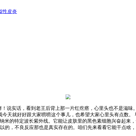
溢性皮炎
癣！说实话，看到老王后背上那一片红疙瘩，心里头也不是滋味。
我今天就好好跟大家唠唠这个事儿，也希望大家心里头有点数。 
311纳米的特定波长紫外线。它能让皮肤里的黑色素细胞兴奋起
可以的，不良反应那也是真实存在的。咱们先来看看它能干点啥