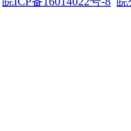
皖ICP备16014022号-8
皖