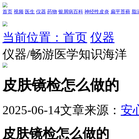
首页
视频
医生
仪器
药物
银屑病百科
神经性皮炎
扁平苔藓
脂
当前位置：首页
仪器
仪器/畅游医学知识海洋
皮肤镜检怎么做的
2025-06-14
文章来源：
安
皮肤镜检怎么做的