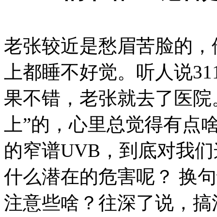
老张较近是愁眉苦脸的，
上都睡不好觉。听人说31
果不错，老张就去了医院
上”的，心里总觉得有点啥
的窄谱UVB，到底对我
什么潜在的危害呢？ 换
注意些啥？往深了说，搞