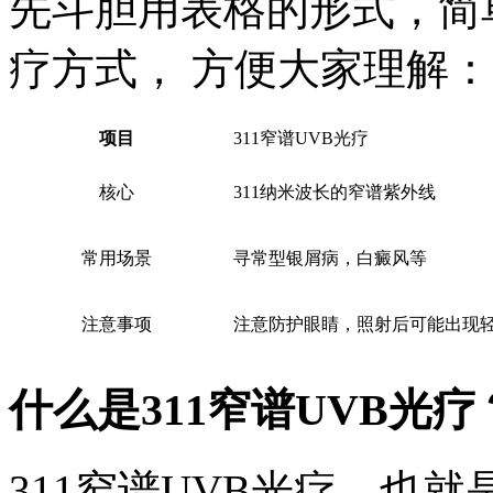
先斗胆用表格的形式，简
疗方式， 方便大家理解：
项目
311窄谱UVB光疗
核心
311纳米波长的窄谱紫外线
常用场景
寻常型银屑病，白癜风等
注意事项
注意防护眼睛，照射后可能出现
什么是311窄谱UVB光疗
311窄谱UVB光疗，也就