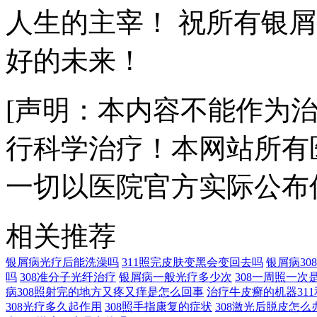
人生的主宰！ 祝所有银屑
好的未来！
[声明：本内容不能作为
行科学治疗！本网站所有
一切以医院官方实际公布
相关推荐
银屑病光疗后能洗澡吗
311照完皮肤变黑会变回去吗
银屑病3
吗
308准分子光纤治疗
银屑病一般光疗多少次
308一周照一次
病308照射完的地方又疼又痒是怎么回事
治疗牛皮癣的机器311
308光疗多久起作用
308照手指康复的症状
308激光后脱皮怎么