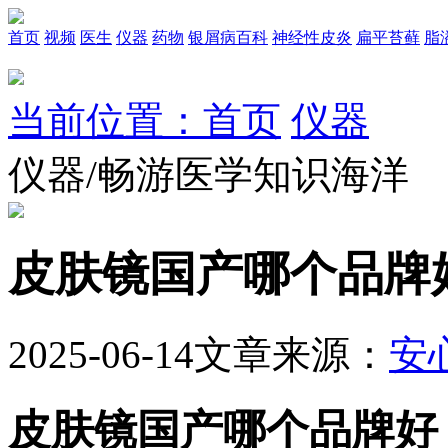
首页
视频
医生
仪器
药物
银屑病百科
神经性皮炎
扁平苔藓
脂
当前位置：首页
仪器
仪器/畅游医学知识海洋
皮肤镜国产哪个品牌
2025-06-14
文章来源：
安
皮肤镜国产哪个品牌好