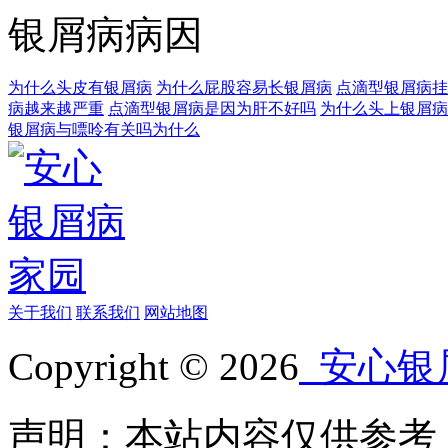
银屑病病因
为什么头皮有银屑病
为什么屁股容易长银屑病
点滴型银屑病挂
病越来越严重
点滴型银屑病是因为肝不好吗
为什么头上银屑病
银屑病与嘌呤有关吗为什么
关于我们
联系我们
网站地图
Copyright © 2026
安心银
声明：本站内容仅供参考