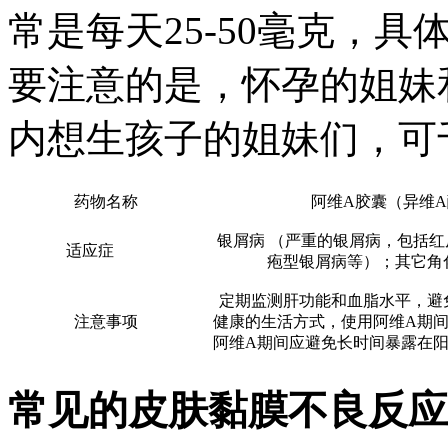
常是每天25-50毫克，
要注意的是，怀孕的姐妹
内想生孩子的姐妹们，可
药物名称
阿维A胶囊（异维
银屑病 （严重的银屑病，包括
适应症
疱型银屑病等）；其它角
定期监测肝功能和血脂水平，避
注意事项
健康的生活方式，使用阿维A期
阿维A期间应避免长时间暴露在
常见的皮肤黏膜不良反应