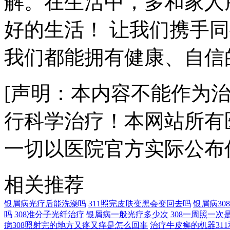
解。在生活中，多和家人
好的生活！ 让我们携手
我们都能拥有健康、自信
[声明：本内容不能作为
行科学治疗！本网站所有
一切以医院官方实际公布
相关推荐
银屑病光疗后能洗澡吗
311照完皮肤变黑会变回去吗
银屑病3
吗
308准分子光纤治疗
银屑病一般光疗多少次
308一周照一次
病308照射完的地方又疼又痒是怎么回事
治疗牛皮癣的机器311