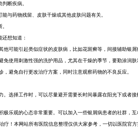
助判断疾病。
点可能与药物残留、皮肤干燥或其他皮肤问题有关。
断。
能还想知道：
排除其他可能引起类似症状的皮肤病，比如花斑癣等，间接辅助银屑
润，避免使用刺激性强的洗护用品，尤其在干燥的季节，要勤涂润肤
期复诊，避免自行更改治疗方案，同时注意观察药物的不良反应。
力。选择工作时，可以尽量避开需要长时间暴露在阳光下或者接触
持积极乐观的心态非常重要。可以加入一些银屑病患者的社群，互
治疗！本网站所有医院信息整理仅供大家参考，一切以医院官方