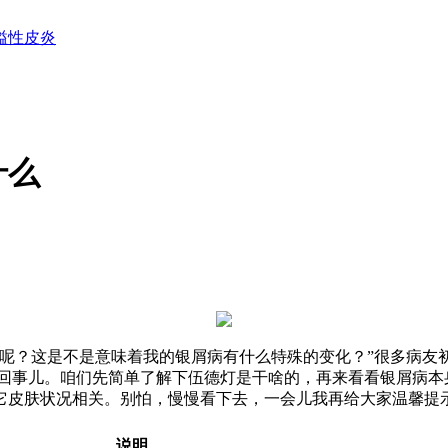
溢性皮炎
什么
点呢？这是不是意味着我的银屑病有什么特殊的变化？”很多病友
么回事儿。咱们先简单了解下伍德灯是干啥的，再来看看银屑病本
它皮肤状况相关。别怕，慢慢看下去，一会儿我再给大家温馨提
说明