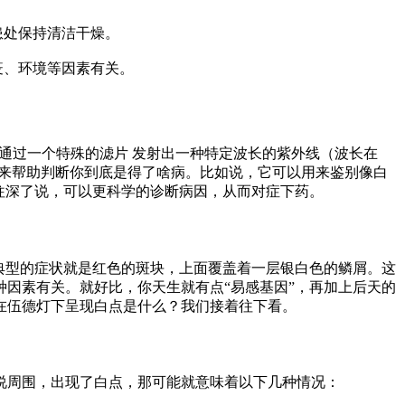
患处保持清洁干燥。
疫、环境等因素有关。
通过一个特殊的滤片 发射出一种特定波长的紫外线（波长在
态，来帮助判断你到底是得了啥病。比如说，它可以用来鉴别像白
往深了说，可以更科学的诊断病因，从而对症下药。
典型的症状就是红色的斑块，上面覆盖着一层银白色的鳞屑。这
因素有关。就好比，你天生就有点“易感基因”，再加上后天的
在伍德灯下呈现白点是什么？我们接着往下看。
说周围，出现了白点，那可能就意味着以下几种情况：