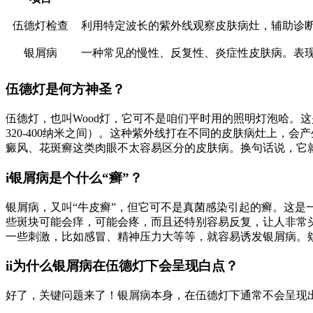
伍德灯检查
利用特定波长的紫外线观察皮肤病灶，辅助诊
银屑病
一种常见的慢性、反复性、炎症性皮肤病。表
伍德灯是何方神圣？
伍德灯，也叫Wood灯，它可不是咱们平时用的照明灯泡哈。
320-400纳米之间）。这种紫外线打在不同的皮肤病灶上
癜风、花斑癣这类肉眼不太容易区分的皮肤病。换句话说，它
i银屑病是个什么“癣”？
银屑病，又叫“牛皮癣”，但它可不是真菌感染引起的癣。这
些斑块可能会痒，可能会疼，而且还特别容易反复，让人非常
一些刺激，比如感冒、精神压力大等等，就容易诱发银屑病。
ii为什么银屑病在伍德灯下会呈现白点？
好了，关键问题来了！银屑病本身，在伍德灯下通常不会呈现