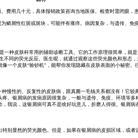
断。费用几十元，具体报销政策咨询当地医保。检查时需闭眼，
现为鳞屑性红斑或斑块，可能伴有瘙痒。病因复杂，与遗传、免
这是一种皮肤科常用的辅助诊断工具。它的工作原理很简单，就是
，会产生不同的荧光反应。医生呢，就通过观察这些荧光颜色和形
就像一个皮肤“验钞机”，能帮你发现隐藏在皮肤表面的小秘密。
是一种慢性的、反复性的皮肤病，跟真菌一毛钱关系都没有！它较
头疼。银屑病的发病原因很复杂，一般与遗传、免疫、环境等多种
欸，我说，这银屑病可真不是啥好玩意儿，折磨人得很。银屑病
出特别显然的荧光颜色。但是，如果在银屑病的皮损区域，或者