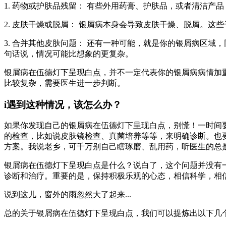
1. 药物或护肤品残留： 有些外用药膏、护肤品，或者清洁
2. 皮肤干燥或脱屑： 银屑病本身会导致皮肤干燥、脱屑。
3. 合并其他皮肤问题： 还有一种可能，就是你的银屑病区
句话说，情况可能比想象的更复杂。
银屑病在伍德灯下呈现白点，并不一定代表你的银屑病病情加
比较复杂，需要医生进一步判断。
i遇到这种情况，该怎么办？
如果你发现自己的银屑病在伍德灯下呈现白点，别慌！一时间
的检查，比如说皮肤镜检查、真菌培养等等，来明确诊断。也
方案。我说老乡，可千万别自己瞎琢磨、乱用药，听医生的总
银屑病在伍德灯下呈现白点是什么？说白了，这个问题并没有
诊断和治疗。重要的是，保持积极乐观的心态，相信科学，相
说到这儿，窗外的雨忽然大了起来...
总的关于银屑病在伍德灯下呈现白点，我们可以提炼出以下几