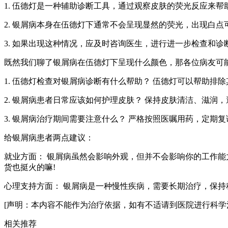
1. 伍德灯是一种辅助诊断工具，通过观察皮肤的荧光反应来帮
2. 银屑病本身在伍德灯下通常不会呈现显然的荧光，出现白
3. 如果出现这种情况，应及时咨询医生，进行进一步检查和诊
既然我们聊了银屑病在伍德灯下呈现什么颜色，那各位病友可
1. 伍德灯检查对银屑病诊断有什么帮助？ 伍德灯可以帮助
2. 银屑病患者日常应该如何护理皮肤？ 保持皮肤清洁、滋
3. 银屑病治疗期间需要注意什么？ 严格按照医嘱用药，定
给银屑病患者两点建议：
就业方面： 银屑病虽然会影响外观，但并不会影响你的工作能
货也挺火的嘛!
心理支持方面： 银屑病是一种慢性疾病，需要长期治疗，保
[声明：本内容不能作为治疗依据，如有不适请到医院进行科学
相关推荐