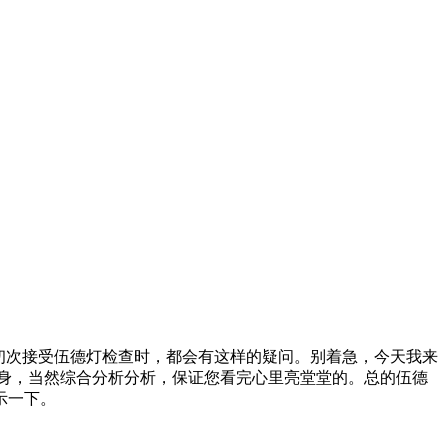
初次接受伍德灯检查时，都会有这样的疑问。别着急，今天我来
身，当然综合分析分析，保证您看完心里亮堂堂的。总的伍德
示一下。