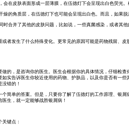
产品，会在皮肤表面形成一层薄膜，在伍德灯下会呈现出白色荧光
这些干燥的角质层，在伍德灯下也可能会呈现出白色。而且，如果
域，同时合并了其他的皮肤问题，比如说，一些真菌感染，或者其
重或者发生了什么特殊变化。更常见的原因可能是药物残留、皮
要做的，是咨询你的医生。医生会根据你的具体情况，仔细检查
要如实告诉医生你较近使用的药物、护肤品，以及你是否有一些
是没错的！
一个简单的答案。但是，只要你了解了伍德灯的工作原理、银屑
信医生，就一定能够战胜银屑病！
个关键点：