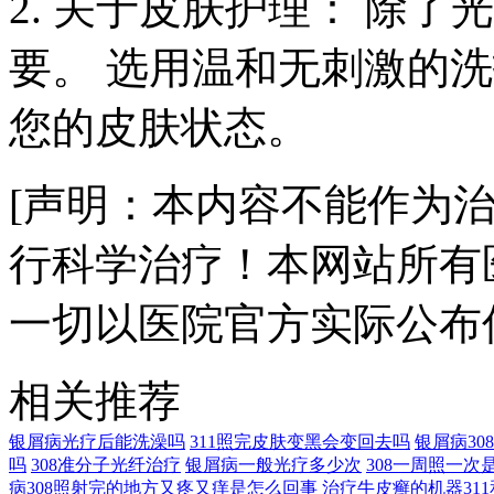
2. 关于皮肤护理： 除
要。 选用温和无刺激的
您的皮肤状态。
[声明：本内容不能作为
行科学治疗！本网站所有
一切以医院官方实际公布
相关推荐
银屑病光疗后能洗澡吗
311照完皮肤变黑会变回去吗
银屑病3
吗
308准分子光纤治疗
银屑病一般光疗多少次
308一周照一次
病308照射完的地方又疼又痒是怎么回事
治疗牛皮癣的机器311