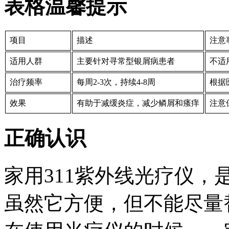
表格温馨提示
项目
描述
注意
适用人群
主要针对寻常型银屑病患者
不适
治疗频率
每周2-3次，持续4-8周
根据
效果
有助于减缓炎症，减少鳞屑和瘙痒
注意
正确认识
家用311紫外线光疗仪
虽然它方便，但不能尽量