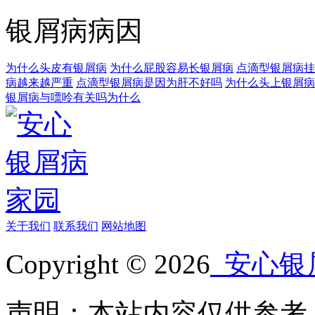
银屑病病因
为什么头皮有银屑病
为什么屁股容易长银屑病
点滴型银屑病挂
病越来越严重
点滴型银屑病是因为肝不好吗
为什么头上银屑病
银屑病与嘌呤有关吗为什么
关于我们
联系我们
网站地图
Copyright © 2026
安心银
声明：本站内容仅供参考