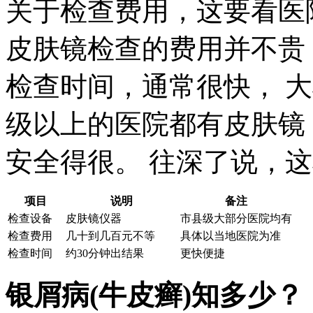
关于检查费用，这要看医
皮肤镜检查的费用并不贵
检查时间，通常很快， 
级以上的医院都有皮肤镜
安全得很。 往深了说，
项目
说明
备注
检查设备
皮肤镜仪器
市县级大部分医院均有
检查费用
几十到几百元不等
具体以当地医院为准
检查时间
约30分钟出结果
更快便捷
银屑病(牛皮癣)知多少？