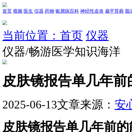
首页
视频
医生
仪器
药物
银屑病百科
神经性皮炎
扁平苔藓
脂
当前位置：首页
仪器
仪器/畅游医学知识海洋
皮肤镜报告单几年前
2025-06-13
文章来源：
安
皮肤镜报告单几年前的