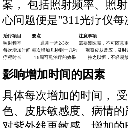
案， 包括照射频率、照
心问题便是"311光疗仪
治疗项目
要点
注意事项
照射频率
通常一周2-3次
需要遵医嘱，不可随意
每次增加时间
每次增加几秒到十几秒
观察皮肤反应，及时
疗程时长
4-8周可见治疗的效果
持之以恒，不轻易
影响增加时间的因素
具体每次增加的时间， 
色、皮肤敏感度、病情的
对紫外线更敏感，增加的