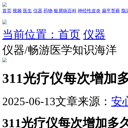
首页
视频
医生
仪器
药物
银屑病百科
神经性皮炎
扁平苔藓
脂
当前位置：首页
仪器
仪器/畅游医学知识海洋
311光疗仪每次增加
2025-06-13
文章来源：
安
311光疗仪每次增加多