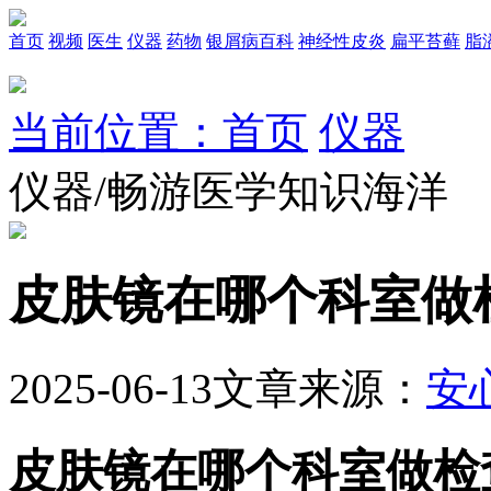
首页
视频
医生
仪器
药物
银屑病百科
神经性皮炎
扁平苔藓
脂
当前位置：首页
仪器
仪器/畅游医学知识海洋
皮肤镜在哪个科室做
2025-06-13
文章来源：
安
皮肤镜在哪个科室做检