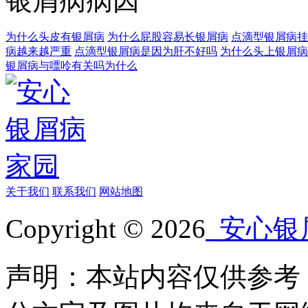
银屑病病因
为什么头皮有银屑病
为什么屁股容易长银屑病
点滴型银屑病挂
病越来越严重
点滴型银屑病是因为肝不好吗
为什么头上银屑病
银屑病与嘌呤有关吗为什么
关于我们
联系我们
网站地图
Copyright © 2026
安心银
声明：本站内容仅供参考