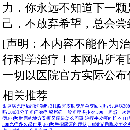
力，你永远不知道下一颗
己，不放弃希望，总会尝
[声明：本内容不能作为
行科学治疗！本网站所有
一切以医院官方实际公布
相关推荐
银屑病光疗后能洗澡吗
311照完皮肤变黑会变回去吗
银屑病3
吗
308准分子光纤治疗
银屑病一般光疗多少次
308一周照一次
病308照射完的地方又疼又痒是怎么回事
治疗牛皮癣的机器311
308光疗多久起作用
308照手指康复的症状
308激光后脱皮怎么