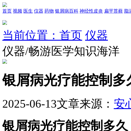
首页
视频
医生
仪器
药物
银屑病百科
神经性皮炎
扁平苔藓
脂
当前位置：首页
仪器
仪器/畅游医学知识海洋
银屑病光疗能控制多
2025-06-13
文章来源：
安
银屑病光疗能控制多久