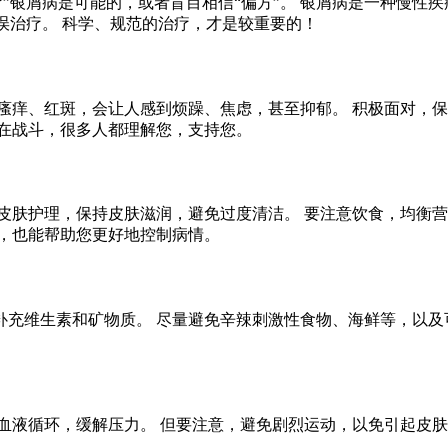
”银屑病是可能的，或者盲目相信“偏方”。 银屑病是一种慢性
误治疗。 科学、规范的治疗，才是较重要的！
瘙痒、红斑，会让人感到烦躁、焦虑，甚至抑郁。 积极面对，保
人在战斗，很多人都理解您，支持您。
皮肤护理，保持皮肤滋润，避免过度清洁。 要注意饮食，均衡营
，也能帮助您更好地控制病情。
充维生素和矿物质。 尽量避免辛辣刺激性食物、海鲜等，以及
血液循环，缓解压力。 但要注意，避免剧烈运动，以免引起皮肤