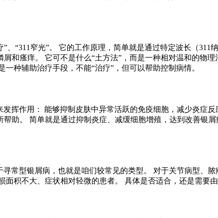
11光疗”、“311窄光”。 它的工作原理，简单就是通过特定波长（
屑和瘙痒。 它可不是什么“土方法”，而是一种相对温和的物理
是一种辅助治疗手段，不能“治疗”，但可以帮助控制病情。
面来发挥作用： 能够抑制皮肤中异常活跃的免疫细胞，减少炎症反
帮助。 简单就是通过抑制炎症、减缓细胞增殖，达到改善银屑
用于寻常型银屑病，也就是咱们较常见的类型。 对于关节病型、
损面积不大、症状相对轻微的患者。 具体是否适合，还是需要