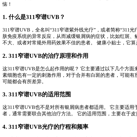
恼！
1. 什么是311窄谱UVB？
311窄谱UVB，全名叫“311窄谱紫外线光疗”，或者简称“3
肤免疫系统的异常反应，从而减缓银屑病的症状，比如红斑、鳞
不大、或者对常规外用药效果不佳的患者。 健康小贴士，它算
2. 311窄谱UVB的治疗原理和作用
这311窄谱UVB是怎么起作用的呢？ 它主要通过以下几个方
素细胞也有一定的刺激作用，对于合并有白斑的患者，可能有所
可能都会有所差异。
3. 311窄谱UVB的适用范围
这311窄谱UVB也不是对所有银屑病患者都适用。 它主要适
者，通常需要联合其他治疗方法。 它的适用范围，主要在于皮
4. 311窄谱UVB光疗的疗程和频率