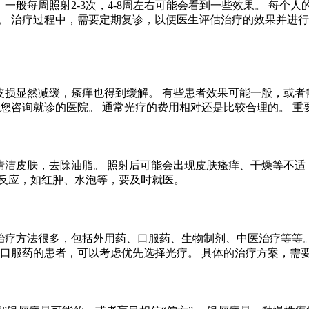
 一般每周照射2-3次，4-8周左右可能会看到一些效果。 每
。 治疗过程中，需要定期复诊，以便医生评估治疗的效果并进行
，皮损显然减缓，瘙痒也得到缓解。 有些患者效果可能一般，或
议您咨询就诊的医院。 通常光疗的费用相对还是比较合理的。 
要清洁皮肤，去除油脂。 照射后可能会出现皮肤瘙痒、干燥等不
良反应，如红肿、水泡等，要及时就医。
的治疗方法很多，包括外用药、口服药、生物制剂、中医治疗等等。
合口服药的患者，可以考虑优先选择光疗。 具体的治疗方案，需