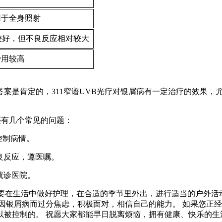
用于全身照射
较好，但不良反应相对较大
费用较高
 答案是肯定的，311窄谱UVB光疗对银屑病有一定治疗的效果
还有几个常见的问题：
控制病情。
不良反应，遵医嘱。
就诊医院。
也要在生活中做好护理，在合适的季节里外出，进行适当的户外
因银屑病而过分焦虑，积极面对，相信自己的能力。 如果您正经
以被控制的。 祝愿大家都能早日脱离烦恼，拥有健康、快乐的生