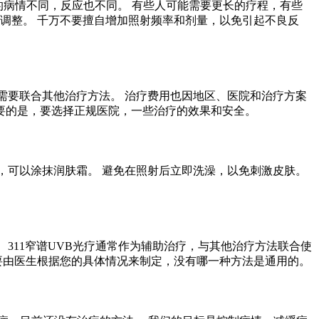
个人的病情不同，反应也不同。 有些人可能需要更长的疗程，有些
调整。 千万不要擅自增加照射频率和剂量，以免引起不良反
者需要联合其他治疗方法。 治疗费用也因地区、医院和治疗方案
重要的是，要选择正规医院，一些治疗的效果和安全。
适，可以涂抹润肤霜。 避免在照射后立即洗澡，以免刺激皮肤。
 311窄谱UVB光疗通常作为辅助治疗，与其他治疗方法联合使
要由医生根据您的具体情况来制定，没有哪一种方法是通用的。