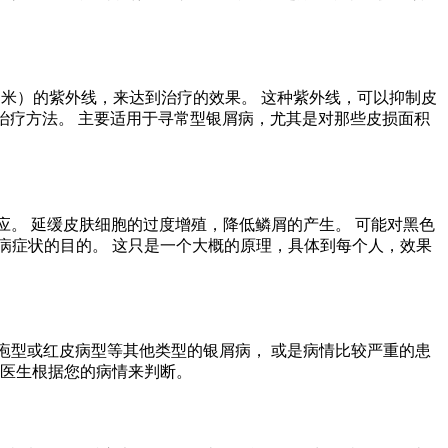
311纳米）的紫外线，来达到治疗的效果。 这种紫外线，可以抑制皮
治疗方法。 主要适用于寻常型银屑病，尤其是对那些皮损面积
应。 延缓皮肤细胞的过度增殖，降低鳞屑的产生。 可能对黑色
病症状的目的。 这只是一个大概的原理，具体到每个人，效果
脓疱型或红皮病型等其他类型的银屑病， 或是病情比较严重的患
由医生根据您的病情来判断。