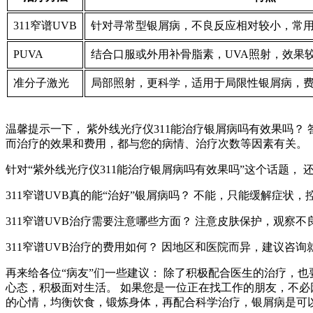
311窄谱UVB
针对寻常型银屑病，不良反应相对较小，常
PUVA
结合口服或外用补骨脂素，UVA照射，效果
准分子激光
局部照射，更科学，适用于局限性银屑病，
温馨提示一下， 紫外线光疗仪311能治疗银屑病吗有效果吗？
而治疗的效果和费用，都与您的病情、治疗次数等因素有关。
针对“紫外线光疗仪311能治疗银屑病吗有效果吗”这个话题， 
311窄谱UVB真的能“治好”银屑病吗？ 不能，只能缓解症状，
311窄谱UVB治疗需要注意哪些方面？ 注意皮肤保护，观察
311窄谱UVB治疗的费用如何？ 因地区和医院而异，建议咨询
再来给各位“病友”们一些建议： 除了积极配合医生的治疗，
心态，积极面对生活。 如果您是一位正在找工作的朋友，不必
的心情，均衡饮食，锻炼身体，再配合科学治疗，银屑病是可