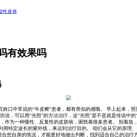
溢性皮炎
病吗有效果吗
吗
老百姓口中常说的“牛皮癣”患者，都有类似的感慨。 早上起来，
，可以用“光照”的方法治疗，这“光照”是不是就是传说中的“31
，作为一种慢性、反复性的皮肤病，困扰着很多患者。 别着急，咱
就是利用特定波长的紫外线，来达到治疗目的。 咱们会从它的原
，再结合您自身的情况，才能更好地做出判断，找到适合自己的治疗