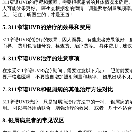
311窄谱UVB的疗程和频率，需要根据患者的具体情况来确定。
人可能效果更好。 医生会根据您的病情，调整照射剂量和频率
应。 记住，听医生的，才是王道！
5. 311窄谱UVB的治疗的效果和费用
311窄谱UVB的治疗的效果，因人而异。 有些患者效果很好
而异。 费用包括挂号费、检查费、治疗费等。 具体费用，建
6. 311窄谱UVB治疗的注意事项
在接受311窄谱UVB治疗期间，需要注意以下几点： 照射前
要严格遵医嘱，不要擅自增加照射剂量和频率。 如果出现不
7. 311窄谱UVB和银屑病的其他治疗方法对比
311窄谱UVB光疗，只是银屑病治疗方法中的一种。 银屑病
用。 可以与外用药联合，增强治疗的效果。 或者，对于不适
8. 银屑病患者的常见误区