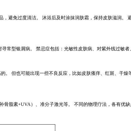
品，避免过度清洁。 沐浴后及时涂抹润肤霜，保持皮肤滋润。 
针对寻常型银屑病。 禁忌症包括：光敏性皮肤病、对紫外线过敏
高的。 但也可能出现一些不良反应，比如皮肤瘙痒、红斑、干燥
A（补骨脂素+UVA）、准分子激光等。 不同的物理疗法，各有