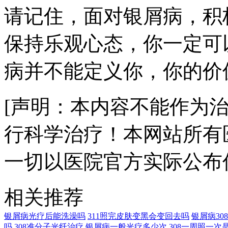
请记住，面对银屑病，积
保持乐观心态，你一定可
病并不能定义你，你的价
[声明：本内容不能作为
行科学治疗！本网站所有
一切以医院官方实际公布
相关推荐
银屑病光疗后能洗澡吗
311照完皮肤变黑会变回去吗
银屑病3
吗
308准分子光纤治疗
银屑病一般光疗多少次
308一周照一次