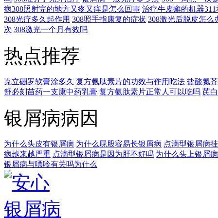
病308照射完的地方又疼又痒是怎么回事
治疗牛皮癣的机器311
308光疗多久起作用
308照手指康复的症状
308激光后脱皮怎么
次
308激光一个月有效吗
热点推荐
克立硼罗软膏涂多久
复方氨肽素片的功效与作用吃法
盐酸氮芥
舒必刻苗药一支康中药乳膏
复方氨肽素片正常人可以吃吗
芪白
银屑病病因
为什么头皮有银屑病
为什么屁股容易长银屑病
点滴型银屑病挂
病越来越严重
点滴型银屑病是因为肝不好吗
为什么头上银屑病
银屑病与嘌呤有关吗为什么