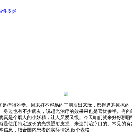
溢性皮炎
真是痒得难受。周末好不容易约了朋友出来玩，都得遮遮掩掩的
。 身边也有不少病友，说起光治疗的效果果也是喜忧参半。有的
病真是个磨人的小妖精，让人又爱又恨。今天咱们就来好好聊聊
是使用特定波长的光线照射皮损，来达到治疗目的。常见的有紫外线
本信息，结合国内患者的实际情况,做个表格：