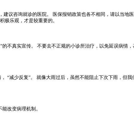
，建议咨询就诊的医院。 医保报销政策也各不相同，请以当地医
持积极乐观，才是较重要的。
效”的不真实宣传。 不要去不正规的小诊所治疗，以免延误病情
情， “减少反复”。 就像大雨过后，虽然不能阻止下次下雨，但
不能改变病理机制。