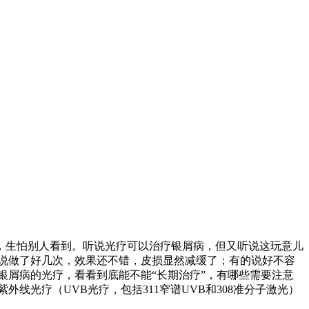
，生怕别人看到。听说光疗可以治疗银屑病，但又听说这玩意儿
说做了好几次，效果还不错，皮损显然减缓了；有的说好不容
银屑病的光疗，看看到底能不能“长期治疗”，有哪些需要注意
光疗（UVB光疗，包括311窄谱UVB和308准分子激光）