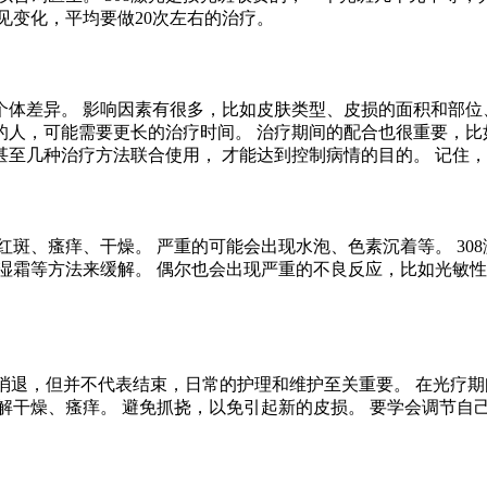
见变化，平均要做20次左右的治疗。
体差异。 影响因素有很多，比如皮肤类型、皮损的面积和部位
人，可能需要更长的治疗时间。 治疗期间的配合也很重要，比
至几种治疗方法联合使用， 才能达到控制病情的目的。 记住
红斑、瘙痒、干燥。 严重的可能会出现水泡、色素沉着等。 30
湿霜等方法来缓解。 偶尔也会出现严重的不良反应，比如光敏性
至消退，但并不代表结束，日常的护理和维护至关重要。 在光疗
解干燥、瘙痒。 避免抓挠，以免引起新的皮损。 要学会调节自