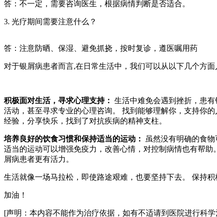
答：不一定，需要咨询医生，根据病情判断是否适合。
3. 光疗期间需要注意什么？
答：注意防晒、保湿、避免抓挠，按时复诊，遵医嘱用药
对于银屑病患者而言,在日常生活中，我们可以从以下几个方
积极面对生活，寻求心理支持：
生活中难免会遇到挫折，患有
活动，甚至寻求专业的心理咨询。 找到能够理解你，支持你的
经验，分享快乐，找到了对抗疾病的精神支柱。
培养良好的饮食习惯和保持适当的运动：
虽然没有明确的食物
适当的运动可以增强免疫力，改善心情，对控制病情也有帮助。
屑病患者更有活力。
生活就像一场马拉松，即使路途艰难，也要坚持下去。 保持
加油！
[声明：本内容不能作为治疗依据，如有不适请到医院进行科学