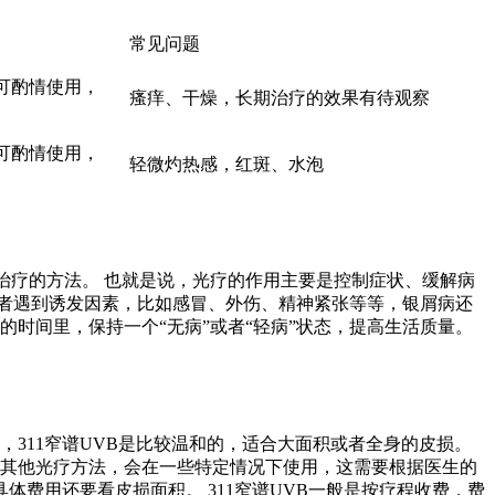
常见问题
可酌情使用，
瘙痒、干燥，长期治疗的效果有待观察
可酌情使用，
轻微灼热感，红斑、水泡
治疗的方法。 也就是说，光疗的作用主要是控制症状、缓解病
者遇到诱发因素，比如感冒、外伤、精神紧张等等，银屑病还
时间里，保持一个“无病”或者“轻病”状态，提高生活质量。
311窄谱UVB是比较温和的，适合大面积或者全身的皮损。
光等其他光疗方法，会在一些特定情况下使用，这需要根据医生的
体费用还要看皮损面积。 311窄谱UVB一般是按疗程收费，费