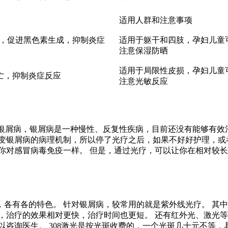
适用人群和注意事项
，促进黑色素生成，抑制炎症
适用于躯干和四肢，孕妇儿童
注意保湿防晒
适用于局限性皮损，孕妇儿童
亡，抑制炎症反应
注意光敏反应
”银屑病，银屑病是一种慢性、反复性疾病，目前还没有能够有效
改变银屑病的病理机制，所以停了光疗之后，如果不好好护理，或
你对感冒病毒免疫一样。 但是，通过光疗，可以让你在相对较长的
各有各的特色。 针对银屑病，较常用的就是紫外线光疗。 其中，
皮损，治疗的效果相对更快，治疗时间也更短。 还有红外光、激
咨询医生。 308激光是按光斑收费的，一个光斑几十元不等，具