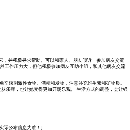
它，并积极寻求帮助。可以和家人、朋友倾诉，参加病友交流
虽然工作压力大，但他积极参加病友互助小组，和其他病友交流
避免辛辣刺激性食物、酒精和发物，注意补充维生素和矿物质。
皮肤瘙痒，也让她变得更加开朗乐观。 生活方式的调整，会让银
实际公布信息为准！]