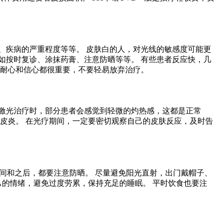
、疾病的严重程度等等。 皮肤白的人，对光线的敏感度可能更
如按时复诊、涂抹药膏、注意防晒等等。 有些患者反应快，几
，耐心和信心都很重要，不要轻易放弃治疗。
8激光治疗时，部分患者会感觉到轻微的灼热感，这都是正常
皮炎。 在光疗期间，一定要密切观察自己的皮肤反应，及时告
期间和之后，都要注意防晒。 尽量避免阳光直射，出门戴帽子、
己的情绪，避免过度劳累，保持充足的睡眠。 平时饮食也要注