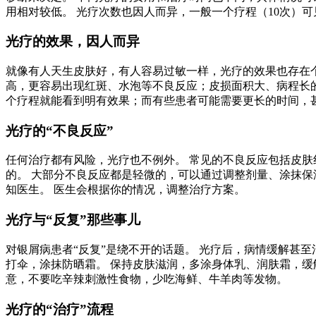
用相对较低。 光疗次数也因人而异，一般一个疗程（10次）可
光疗的效果，因人而异
就像有人天生皮肤好，有人容易过敏一样，光疗的效果也存在个
高，更容易出现红斑、水泡等不良反应；皮损面积大、病程长的
个疗程就能看到明有效果；而有些患者可能需要更长的时间，甚
光疗的“不良反应”
任何治疗都有风险，光疗也不例外。 常见的不良反应包括皮肤
的。 大部分不良反应都是轻微的，可以通过调整剂量、涂抹保
知医生。 医生会根据你的情况，调整治疗方案。
光疗与“反复”那些事儿
对银屑病患者“反复”是绕不开的话题。 光疗后，病情缓解甚
打伞，涂抹防晒霜。 保持皮肤滋润，多涂身体乳、润肤霜，缓
意，不要吃辛辣刺激性食物，少吃海鲜、牛羊肉等发物。
光疗的“治疗”流程