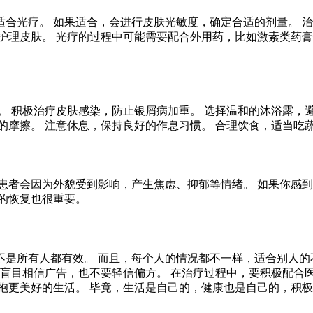
合光疗。 如果适合，会进行皮肤光敏度，确定合适的剂量。 治
护理皮肤。 光疗的过程中可能需要配合外用药，比如激素类药膏
。 积极治疗皮肤感染，防止银屑病加重。 选择温和的沐浴露，避
的摩擦。 注意休息，保持良好的作息习惯。 合理饮食，适当吃
患者会因为外貌受到影响，产生焦虑、抑郁等情绪。 如果你感到
的恢复也很重要。
是所有人都有效。 而且，每个人的情况都不一样，适合别人的
要盲目相信广告，也不要轻信偏方。 在治疗过程中，要积极配合
抱更美好的生活。 毕竟，生活是自己的，健康也是自己的，积