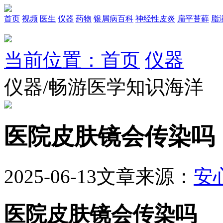
首页
视频
医生
仪器
药物
银屑病百科
神经性皮炎
扁平苔藓
脂
当前位置：首页
仪器
仪器/畅游医学知识海洋
医院皮肤镜会传染吗
2025-06-13
文章来源：
安
医院皮肤镜会传染吗