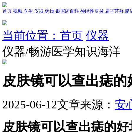
首页
视频
医生
仪器
药物
银屑病百科
神经性皮炎
扁平苔藓
脂
当前位置：首页
仪器
仪器/畅游医学知识海洋
皮肤镜可以查出痣的
2025-06-12
文章来源：
安
皮肤镜可以查出痣的好