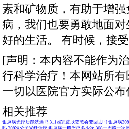
素和矿物质，有助于增强
病，我们也要勇敢地面对
好的生活。 有时候，接
[声明：本内容不能作为
行科学治疗！本网站所有
一切以医院官方实际公布
相关推荐
银屑病光疗后能洗澡吗
311照完皮肤变黑会变回去吗
银屑病3
吗
308准分子光纤治疗
银屑病一般光疗多少次
308一周照一次